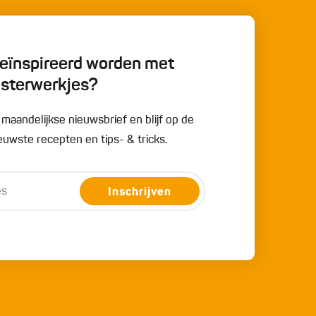
 geïnspireerd worden met
esterwerkjes?
e maandelijkse nieuwsbrief en blijf op de
uwste recepten en tips- & tricks.
Inschrijven