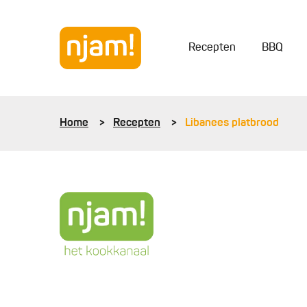
Recepten
BBQ
Home
Recepten
Libanees platbrood