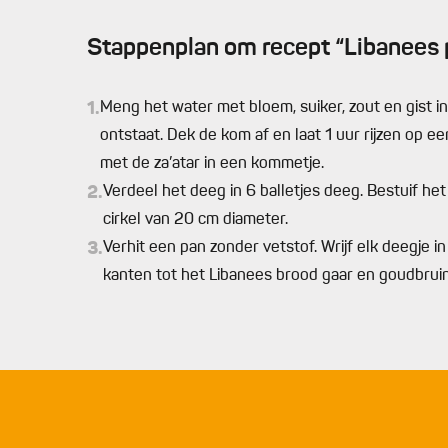
Stappenplan om recept “Libanees p
1.
Meng het water met bloem, suiker, zout en gist i
ontstaat. Dek de kom af en laat 1 uur rijzen op e
met de za’atar in een kommetje.
2.
Verdeel het deeg in 6 balletjes deeg. Bestuif het
cirkel van 20 cm diameter.
3.
Verhit een pan zonder vetstof. Wrijf elk deegje i
kanten tot het Libanees brood gaar en goudbruin 