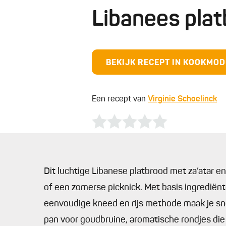
Libanees pla
BEKIJK RECEPT IN KOOKMO
Een recept van
Virginie Schoelinck
Dit luchtige Libanese platbrood met za’atar en 
of een zomerse picknick. Met basis ingrediënt
eenvoudige kneed en rijs methode maak je sn
pan voor goudbruine, aromatische rondjes die 