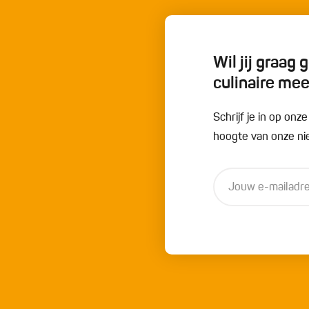
Wil jij graag
culinaire me
Schrijf je in op onz
hoogte van onze nie