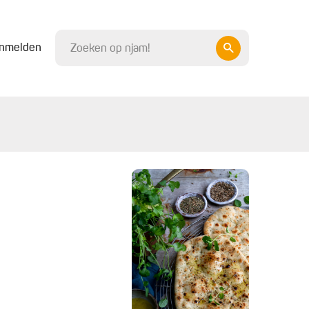
nmelden