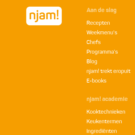
Aan de slag
Recepten
Weekmenu's
Chefs
Programma's
Blog
njam! trekt eropuit
E-books
njam! academie
Kooktechnieken
Keukentermen
Ingrediënten