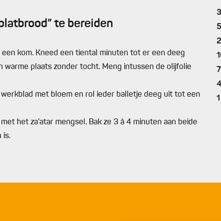
latbrood” te bereiden
n een kom. Kneed een tiental minuten tot er een deeg
1
en warme plaats zonder tocht. Meng intussen de olijfolie
7
 werkblad met bloem en rol ieder balletje deeg uit tot een
1
n met het za’atar mengsel. Bak ze 3 à 4 minuten aan beide
is.