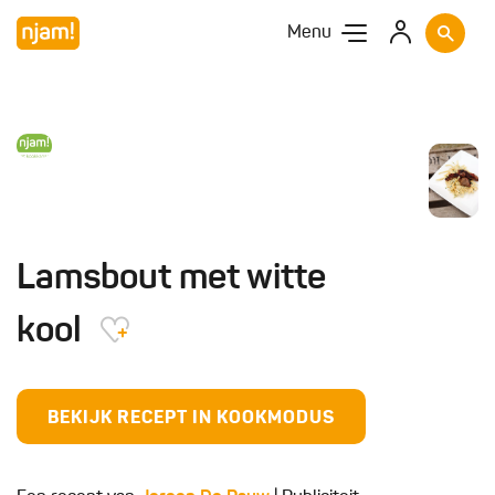
Menu
Lamsbout met witte
kool
BEKIJK RECEPT IN KOOKMODUS