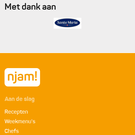
Met dank aan
Aan de slag
Recepten
Weekmenu's
Chefs