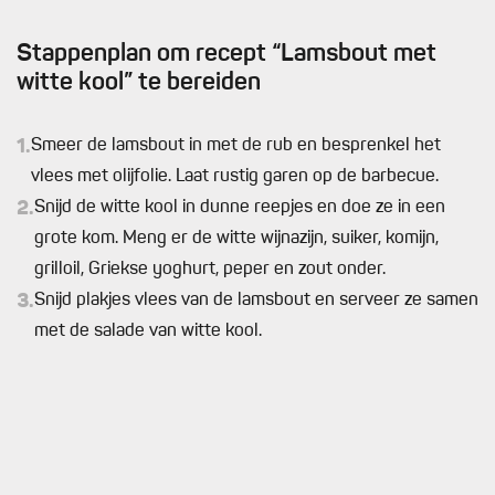
Stappenplan om recept “Lamsbout met
witte kool” te bereiden
1.
Smeer de lamsbout in met de rub en besprenkel het
vlees met olijfolie. Laat rustig garen op de barbecue.
2.
Snijd de witte kool in dunne reepjes en doe ze in een
grote kom. Meng er de witte wijnazijn, suiker, komijn,
grilloil, Griekse yoghurt, peper en zout onder.
3.
Snijd plakjes vlees van de lamsbout en serveer ze samen
met de salade van witte kool.