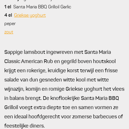
1
el
Santa Maria BBQ Grilloil Garlic
4
el
Griekse yoghurt
peper
zout
Sappige lamsbout ingewreven met Santa Maria
Classic American Rub en gegrild boven houtskool
krijgt een rokerige, kruidige korst terwijl een frisse
salade van dun gesneden witte kool met witte
wijnazijn, komijn en romige Griekse yoghurt het vlees
in balans brengt. De knoflookrijke Santa Maria BBQ
Grilloil voegt extra diepte toe en samen vormen ze
een ideaal hoofdgerecht voor zomerse barbecues of
feestelijke diners.