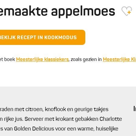
gemaakte appelmoes
BEKIJK RECEPT IN KOOKMODUS
et boek
Meesterlijke klassiekers
, zoals gezien in
Meesterlijke K
aden met citroen, knoflook en geurige takjes
een rijke jus. Serveer met krokant gebakken Charlotte
 van Golden Delicious voor een warme, huiselijke