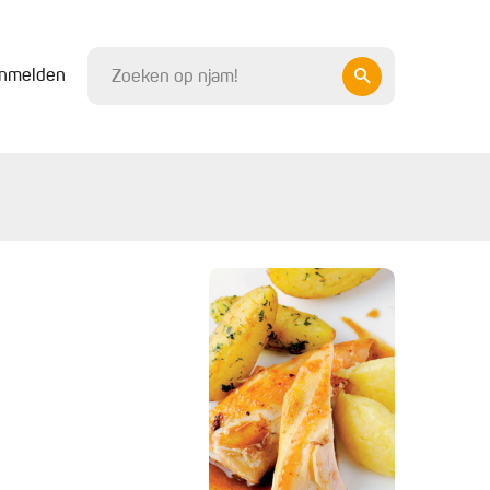
nmelden