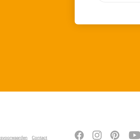
ksvoorwaarden
Contact