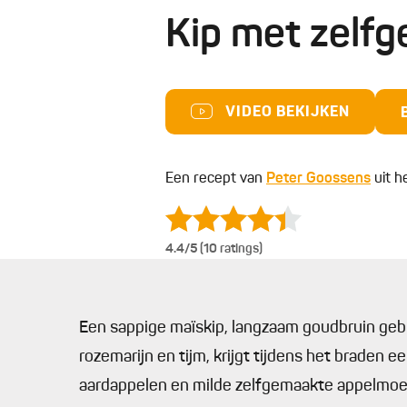
Kip met zelf
VIDEO BEKIJKEN
Een recept van
Peter Goossens
uit h
4.4
/5 (10 ratings)
Een sappige maïskip, langzaam goudbruin gebr
rozemarijn en tijm, krijgt tijdens het braden 
aardappelen en milde zelfgemaakte appelmoes