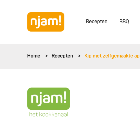
Recepten
BBQ
Home
Recepten
Kip met zelfgemaakte a