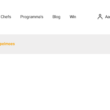
Chefs
Programma's
Blog
Win
Aa
ppelmoes