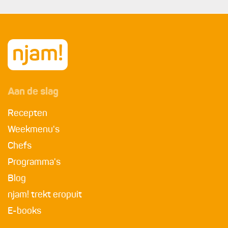
Aan de slag
Recepten
Weekmenu's
Chefs
Programma's
Blog
njam! trekt eropuit
E-books