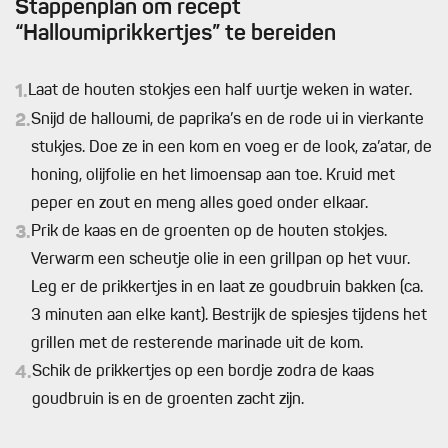
Stappenplan om recept
“Halloumiprikkertjes” te bereiden
1.
Laat de houten stokjes een half uurtje weken in water.
2.
Snijd de halloumi, de paprika’s en de rode ui in vierkante
stukjes. Doe ze in een kom en voeg er de look, za’atar, de
honing, olijfolie en het limoensap aan toe. Kruid met
peper en zout en meng alles goed onder elkaar.
3.
Prik de kaas en de groenten op de houten stokjes.
Verwarm een scheutje olie in een grillpan op het vuur.
Leg er de prikkertjes in en laat ze goudbruin bakken (ca.
3 minuten aan elke kant). Bestrijk de spiesjes tijdens het
grillen met de resterende marinade uit de kom.
4.
Schik de prikkertjes op een bordje zodra de kaas
goudbruin is en de groenten zacht zijn.