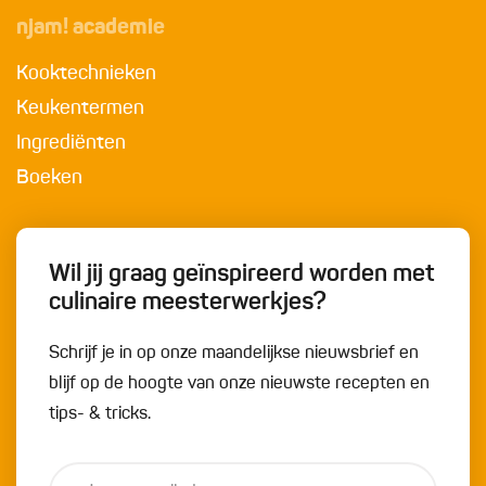
njam! academie
Kooktechnieken
Keukentermen
Ingrediënten
Boeken
Wil jij graag geïnspireerd worden met
culinaire meesterwerkjes?
Schrijf je in op onze maandelijkse nieuwsbrief en
blijf op de hoogte van onze nieuwste recepten en
tips- & tricks.