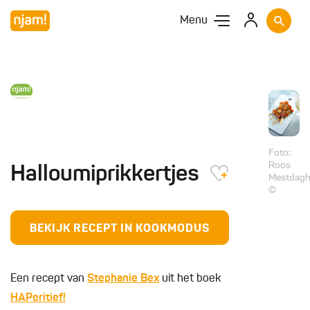
Menu
Foto:
Roos
Halloumiprikkertjes
Mestdag
©
BEKIJK RECEPT IN KOOKMODUS
Een recept van
Stephanie Bex
uit het boek
HAPeritief!