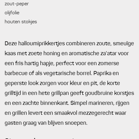
zout-peper
olijfolie
houten stokjes
Deze halloumiprikkertjes combineren zoute, smeuïge
kaas met zoete honing en aromatische za'atar voor
een fris hartig hapje, perfect voor een zomerse
barbecue of als vegetarische borrel. Paprika en
geperste look zorgen voor kleur en pit, de korte
grilltijd in een hete grillpan geeft goudbruine korstjes
en een zachte binnenkant. Simpel marineren, rijgen
en grillen levert een smaakvol mezzegerecht waar
gasten graag van blijven snoepen.