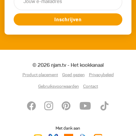
Inschrijven
© 2026 njam.tv - Het kookkanaal
Product placement
Goed gezien
Privacybeleid
Gebruiksvoorwaarden
Contact
Met dank aan