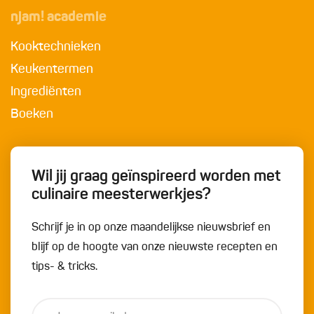
njam! academie
Kooktechnieken
Keukentermen
Ingrediënten
Boeken
Wil jij graag geïnspireerd worden met
culinaire meesterwerkjes?
Schrijf je in op onze maandelijkse nieuwsbrief en
blijf op de hoogte van onze nieuwste recepten en
tips- & tricks.