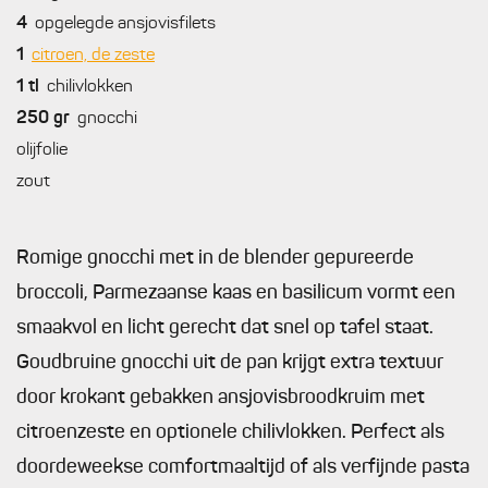
4
opgelegde ansjovisfilets
1
citroen, de zeste
1
tl
chilivlokken
250
gr
gnocchi
olijfolie
zout
Romige gnocchi met in de blender gepureerde
broccoli, Parmezaanse kaas en basilicum vormt een
smaakvol en licht gerecht dat snel op tafel staat.
Goudbruine gnocchi uit de pan krijgt extra textuur
door krokant gebakken ansjovisbroodkruim met
citroenzeste en optionele chilivlokken. Perfect als
doordeweekse comfortmaaltijd of als verfijnde pasta