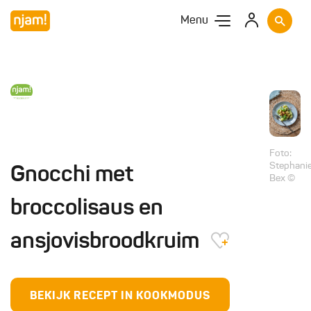
Menu
Foto:
Stephani
Gnocchi met
Bex ©
broccolisaus en
ansjovisbroodkruim
BEKIJK RECEPT IN KOOKMODUS