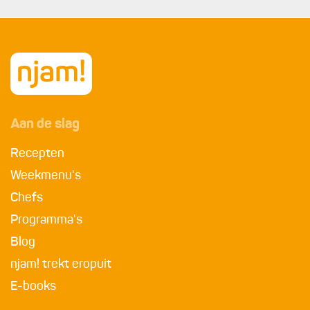
Aan de slag
Recepten
Weekmenu's
Chefs
Programma's
Blog
njam! trekt eropuit
E-books