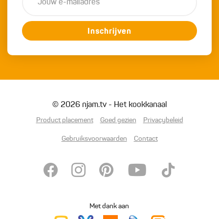
Inschrijven
© 2026 njam.tv - Het kookkanaal
Product placement
Goed gezien
Privacybeleid
Gebruiksvoorwaarden
Contact
Met dank aan