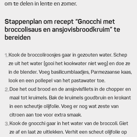
om te delen in lente en zomer.
Stappenplan om recept “Gnocchi met
broccolisaus en ansjovisbroodkruim” te
bereiden
1.
Kook de broccoliroosjes gaar in gezouten water. Schep
ze uit het water (gooi het kookwater niet weg) en doe ze
in de blender. Voeg basilicumblaadjes, Parmezaanse kaas,
look en een pollepel van het pastawater toe.
2.
Doe het oud brood en de ansjovisfilets in de chopper en
maal tot kruimels. Bak de kruimels goudbruin en krokant
in een scheutje olijfolie. Voeg er nog wat zeste van
citroen aan toe voor extra smaak.
3.
Kook de gnocchi gaar in het water van de broccoli. Giet
ze af en laat ze uitlekken. Verhit een scheut olijfolie op