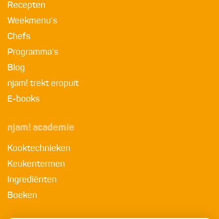
Recepten
Weekmenu's
Chefs
Programma's
Blog
njam! trekt eropuit
E-books
njam! academie
Kooktechnieken
Keukentermen
Ingrediënten
Boeken