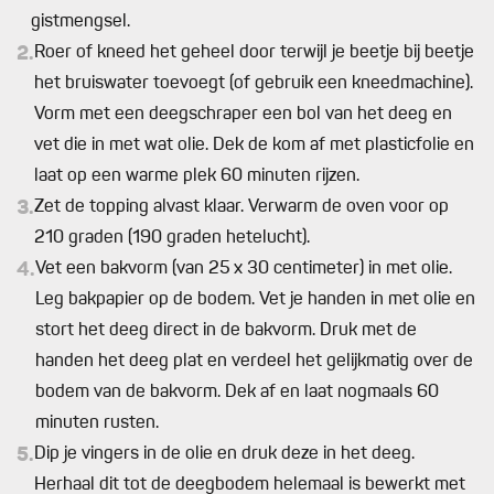
gistmengsel.
2.
Roer of kneed het geheel door terwijl je beetje bij beetje
het bruiswater toevoegt (of gebruik een kneedmachine).
Vorm met een deegschraper een bol van het deeg en
vet die in met wat olie. Dek de kom af met plasticfolie en
laat op een warme plek 60 minuten rijzen.
3.
Zet de topping alvast klaar. Verwarm de oven voor op
210 graden (190 graden hetelucht).
4.
Vet een bakvorm (van 25 x 30 centimeter) in met olie.
Leg bakpapier op de bodem. Vet je handen in met olie en
stort het deeg direct in de bakvorm. Druk met de
handen het deeg plat en verdeel het gelijkmatig over de
bodem van de bakvorm. Dek af en laat nogmaals 60
minuten rusten.
5.
Dip je vingers in de olie en druk deze in het deeg.
Herhaal dit tot de deegbodem helemaal is bewerkt met