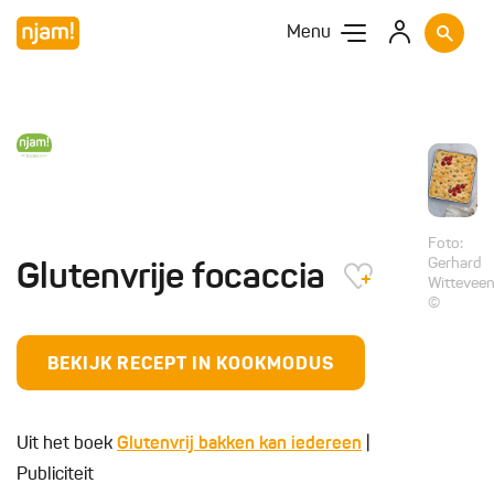
Menu
Foto:
Gerhard
Glutenvrije focaccia
Wittevee
©
BEKIJK RECEPT IN KOOKMODUS
Uit het boek
Glutenvrij bakken kan iedereen
|
Publiciteit