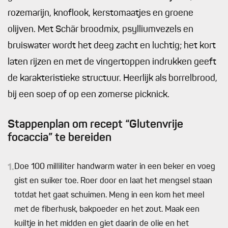
rozemarijn, knoflook, kerstomaatjes en groene
olijven. Met Schär broodmix, psylliumvezels en
bruiswater wordt het deeg zacht en luchtig; het kort
laten rijzen en met de vingertoppen indrukken geeft
de karakteristieke structuur. Heerlijk als borrelbrood,
bij een soep of op een zomerse picknick.
Stappenplan om recept “Glutenvrije
focaccia” te bereiden
1.
Doe 100 milliliter handwarm water in een beker en voeg
gist en suiker toe. Roer door en laat het mengsel staan
totdat het gaat schuimen. Meng in een kom het meel
met de fiberhusk, bakpoeder en het zout. Maak een
kuiltje in het midden en giet daarin de olie en het