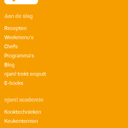
Aan de slag
Recepten
Weekmenu's
Chefs
Programma's
Blog
njam! trekt eropuit
E-books
njam! academie
Kooktechnieken
Keukentermen