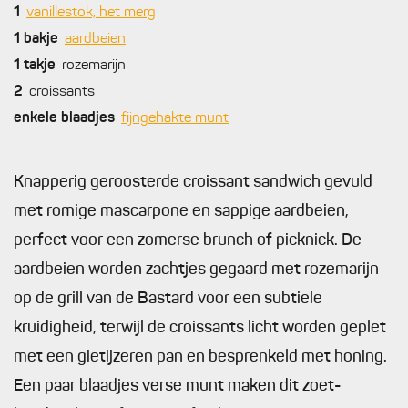
1
vanillestok, het merg
1
bakje
aardbeien
1
takje
rozemarijn
2
croissants
enkele
blaadjes
fijngehakte munt
Knapperig geroosterde croissant sandwich gevuld
met romige mascarpone en sappige aardbeien,
perfect voor een zomerse brunch of picknick. De
aardbeien worden zachtjes gegaard met rozemarijn
op de grill van de Bastard voor een subtiele
kruidigheid, terwijl de croissants licht worden geplet
met een gietijzeren pan en besprenkeld met honing.
Een paar blaadjes verse munt maken dit zoet-