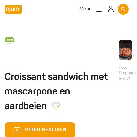
Menu
Foto:
Stephani
Croissant sandwich met
Bex ©
mascarpone en
aardbeien
VIDEO BEKIJKEN