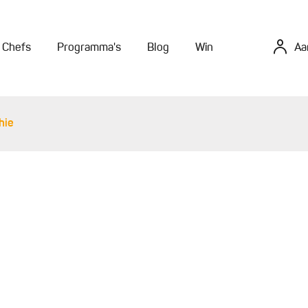
Chefs
Programma's
Blog
Win
Aa
hie