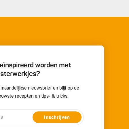
 geïnspireerd worden met
esterwerkjes?
e maandelijkse nieuwsbrief en blijf op de
uwste recepten en tips- & tricks.
Inschrijven