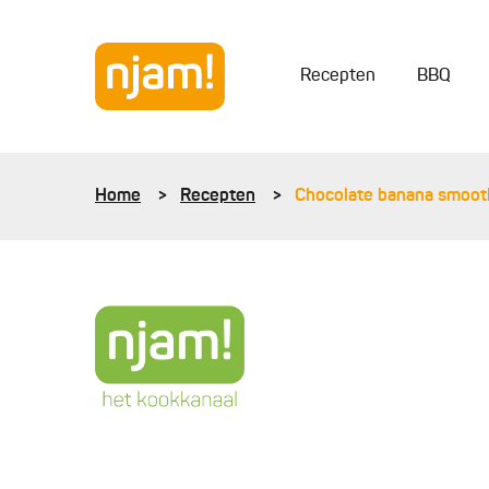
Recepten
BBQ
Home
Recepten
Chocolate banana smoot