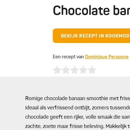
Chocolate ba
BEKIJK RECEPT IN KOOKMO
Een recept van
Dominique Persoone
Romige chocolade banaan smoothie met frisse
ideaal als verfrissend ontbijt, zomers tussend
chocolade geeft een rijke, volle smaak die sa
zachte, zoete maar frisse beleving. Makkelijk 