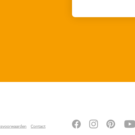
ksvoorwaarden
Contact