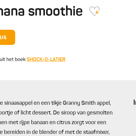
nana smoothie
DUS
uit het boek
SHOCK-O-LATIER
 sinaasappel en een tikje Granny Smith appel,
oortje of licht dessert. De siroop van gesmolten
men met rijpe banaan en citrus zorgt voor een
te bereiden in de blender of met de staafmixer,