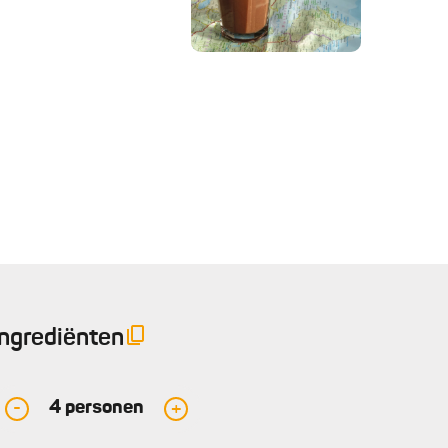
Ingrediënten
4
personen
-
+