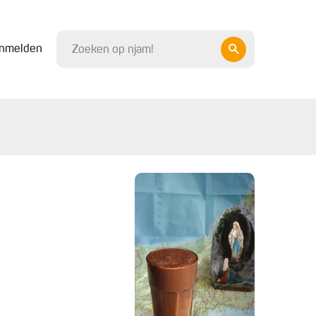
nmelden