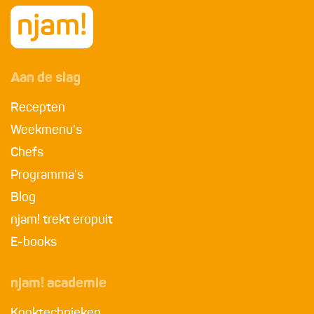
Aan de slag
Recepten
Weekmenu's
Chefs
Programma's
Blog
njam! trekt eropuit
E-books
njam! academie
Kooktechnieken