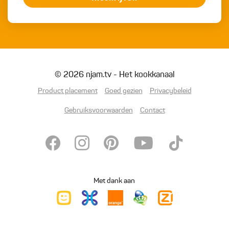
© 2026 njam.tv - Het kookkanaal
Product placement
Goed gezien
Privacybeleid
Gebruiksvoorwaarden
Contact
Met dank aan