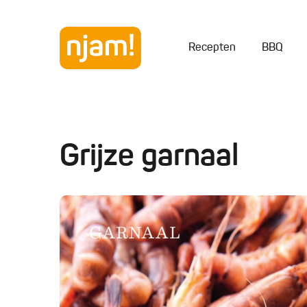
Recepten
BBQ
Grijze garnaal