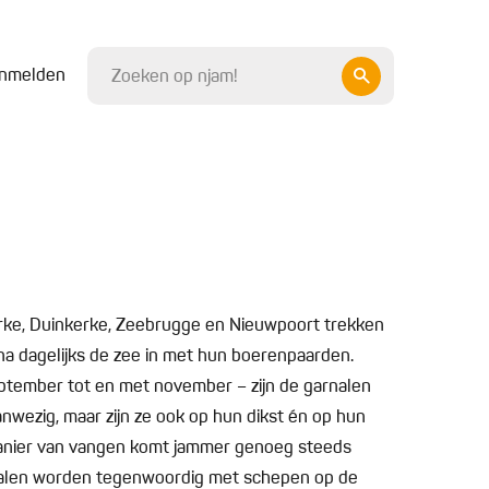
nmelden
rke, Duinkerke, Zeebrugge en Nieuwpoort trekken
ijna dagelijks de zee in met hun boerenpaarden.
ptember tot en met november – zijn de garnalen
aanwezig, maar zijn ze ook op hun dikst én op hun
 manier van vangen komt jammer genoeg steeds
nalen worden tegenwoordig met schepen op de