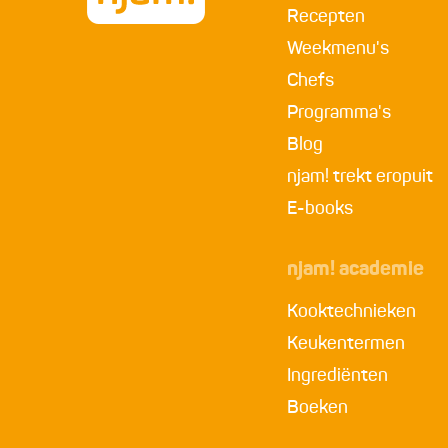
Recepten
Weekmenu's
Chefs
Programma's
Blog
njam! trekt eropuit
E-books
njam! academie
Kooktechnieken
Keukentermen
Ingrediënten
Boeken