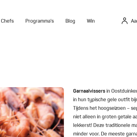
Chefs
Programma's
Blog
Win
Aa
Garnaalvissers
in Oostduinke
in hun typische gele outfit b
Tijdens het hoogseizoen – se
niet alleen in groten getale 
lekkerst! Deze traditionele
minder voor. De meeste gar