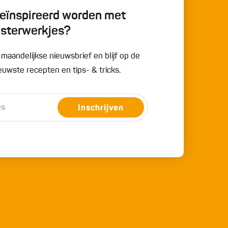
 geïnspireerd worden met
esterwerkjes?
e maandelijkse nieuwsbrief en blijf op de
uwste recepten en tips- & tricks.
Inschrijven