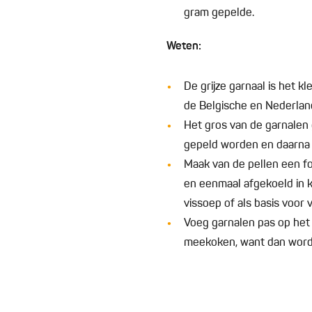
gram gepelde.
Weten:
De grijze garnaal is het k
de Belgische en Nederlands
Het gros van de garnalen
gepeld worden en daarna 
Maak van de pellen een f
en eenmaal afgekoeld in kl
vissoep of als basis voor 
Voeg garnalen pas op het a
meekoken, want dan worde