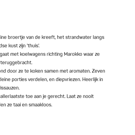
leine broertje van de kreeft, het strandwater langs
e kust zijn 'thuis'.
 gaat met koelwagens richting Marokko waar ze
teruggebracht.
ond door ze te koken samen met aromaten. Zeven
eine porties verdelen, en diepvriezen. Heerlijk in
vissauzen.
llerlaatste toe aan je gerecht. Laat ze nooit
n ze taai en smaakloos.