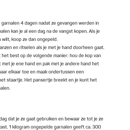
 garnalen 4 dagen nadat ze gevangen werden in
alen kan je al een dag na de vangst kopen. Als je
 wilt, koop ze dan ongepeld.
nzen en ritselen als je met je hand doorheen gaat.
t het best op de volgende manier: hou de kop van
st met je ene hand en pak met je andere hand het
n naar elkaar toe en maak ondertussen een
t staartje. Het pansertje breekt en je kunt het
alen.
ag dat je ze gaat gebruiken en bewaar ze tot je ze
kast. 1 kilogram ongepelde garnalen geeft ca. 300