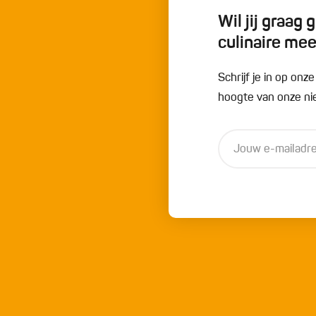
Wil jij graag
culinaire me
Schrijf je in op onz
hoogte van onze nie