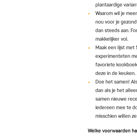
plantaardige varian
Waarom wil je meer 
nou voor je gezondhe
dan steeds aan. For
makkelijker vol.
Maak een lijst met 
experimenteten met
favoriete kookboek 
deze in de keuken. 
Doe het samen! Als 
dan als je het all
samen nieuwe recept
iedereen mee te do
misschien willen z
Welke voorwaarden ha