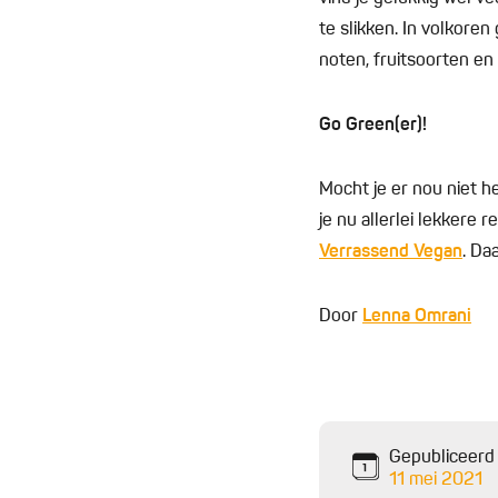
te slikken. In volkore
noten, fruitsoorten en
Go Green(er)!
Mocht je er nou niet h
je nu allerlei lekkere 
Verrassend Vegan
. Da
Door
Lenna Omrani
Gepubliceerd
11 mei 2021