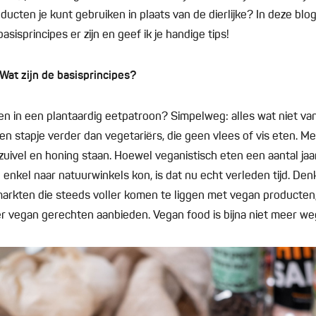
ucten je kunt gebruiken in plaats van de dierlijke? In deze blog 
asisprincipes er zijn en geef ik je handige tips!
Wat zijn de basisprincipes?
en in een plantaardig eetpatroon? Simpelweg: alles wat niet va
n stapje verder dan vegetariërs, die geen vlees of vis eten. Me
 zuivel en honing staan. Hoewel veganistisch eten een aantal ja
e enkel naar natuurwinkels kon, is dat nu echt verleden tijd. De
arkten die steeds voller komen te liggen met vegan producten
er vegan gerechten aanbieden. Vegan food is bijna niet meer w