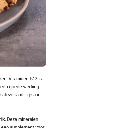
ken. Vitaminen B12 is
n een goede werking
s deze raad ik je aan
rijk. Deze mineralen
ar, een supplement voor