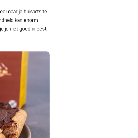
el naar je huisarts te
ondheid kan enorm
e je niet goed inleest