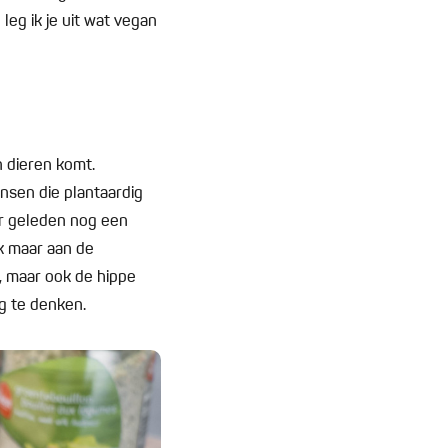
leg ik je uit wat vegan
n dieren komt.
nsen die plantaardig
ar geleden nog een
nk maar aan de
, maar ook de hippe
eg te denken.