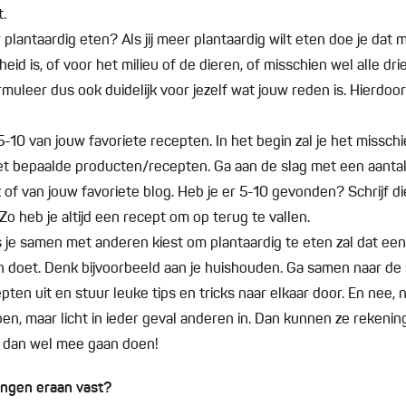
t.
plantaardig eten? Als jij meer plantaardig wilt eten doe je dat 
id is, of voor het milieu of de dieren, of misschien wel alle drie
muleer dus ook duidelijk voor jezelf wat jouw reden is. Hierdoor
5-10 van jouw favoriete recepten. In het begin zal je het missch
 bepaalde producten/recepten. Ga aan de slag met een aantal
of van jouw favoriete blog. Heb je er 5-10 gevonden? Schrijf d
Zo heb je altijd een recept om op terug te vallen.
je samen met anderen kiest om plantaardig te eten zal dat een 
een doet. Denk bijvoorbeeld aan je huishouden. Ga samen naar d
en uit en stuur leuke tips en tricks naar elkaar door. En nee, na
en, maar licht in ieder geval anderen in. Dan kunnen ze rekeni
e dan wel mee gaan doen!
ngen eraan vast?