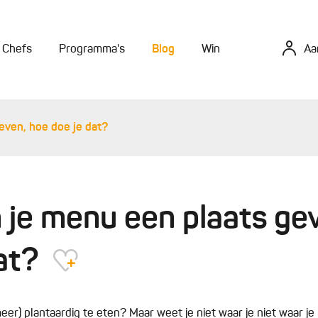
Chefs
Programma's
Blog
Win
Aa
even, hoe doe je dat?
 je menu een plaats ge
dat?
eer) plantaardig te eten? Maar weet je niet waar je niet waar j