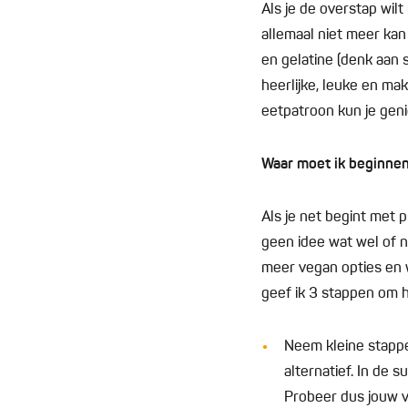
Als je de overstap wil
allemaal niet meer kan
en gelatine (denk aan s
heerlijke, leuke en mak
eetpatroon kun je geni
Waar moet ik beginne
Als je net begint met 
geen idee wat wel of ni
meer vegan opties en w
geef ik 3 stappen om h
Neem kleine stappe
alternatief. In de 
Probeer dus jouw v