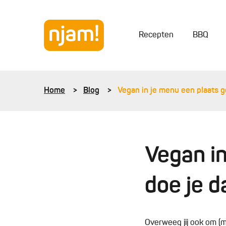
Recepten
BBQ
Home
Blog
Vegan in je menu een plaats g
Vegan in
doe je 
Overweeg jij ook om (m