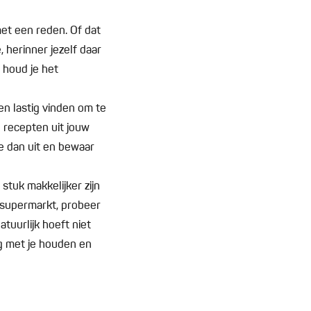
met een reden. Of dat
, herinner jezelf daar
 houd je het
ien lastig vinden om te
 recepten uit jouw
ie dan uit en bewaar
stuk makkelijker zijn
e supermarkt, probeer
tuurlijk hoeft niet
ng met je houden en