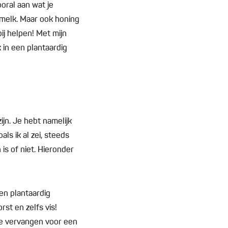
oral aan wat je
n melk. Maar ook honing
bij helpen! Met mijn
k in een plantaardig
ijn. Je hebt namelijk
ls ik al zei, steeds
is of niet. Hieronder
en plantaardig
rst en zelfs vis!
 te vervangen voor een