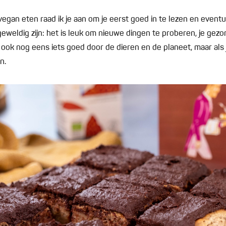
egan eten raad ik je aan om je eerst goed in te lezen en eventue
eweldig zijn: het is leuk om nieuwe dingen te proberen, je gez
 ook nog eens iets goed door de dieren en de planeet, maar als j
n.