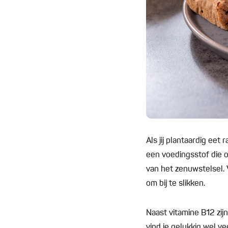
Als jij plantaardig ee
een voedingsstof die 
van het zenuwstelsel. V
om bij te slikken.
Naast vitamine B12 zijn
vind je gelukkig wel v