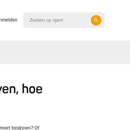
nmelden
ven, hoe
e moet beginnen? Of