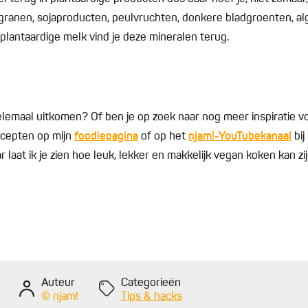
n granen, sojaproducten, peulvruchten, donkere bladgroenten, alg
 plantaardige melk vind je deze mineralen terug.
elemaal uitkomen? Of ben je op zoek naar nog meer inspiratie 
recepten op mijn
foodiepagina
of op het
njam!-YouTubekanaal
bij
ar laat ik je zien hoe leuk, lekker en makkelijk vegan koken kan zi
Auteur
Categorieën
© njam!
Tips & hacks