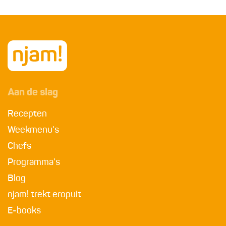
Aan de slag
Recepten
Weekmenu's
Chefs
Programma's
Blog
njam! trekt eropuit
E-books