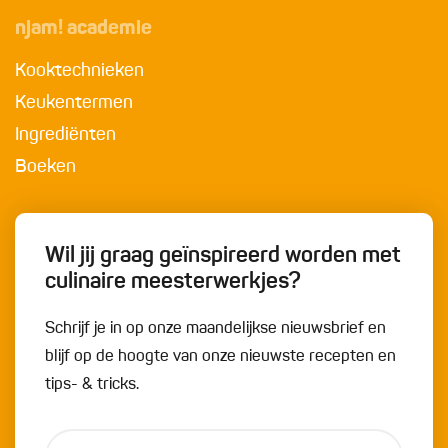
njam! academie
Kooktechnieken
Keukentermen
Ingrediënten
Boeken
Wil jij graag geïnspireerd worden met
culinaire meesterwerkjes?
Schrijf je in op onze maandelijkse nieuwsbrief en
blijf op de hoogte van onze nieuwste recepten en
tips- & tricks.