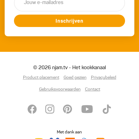
Inschrijven
© 2026 njam.tv - Het kookkanaal
Product placement
Goed gezien
Privacybeleid
Gebruiksvoorwaarden
Contact
Met dank aan