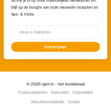
Schrijf je in op onze maandelijkse nieuwsbrief en
blijf op de hoogte van onze nieuwste recepten en
tips- & tricks.
Inschrijven
© 2026 njam.tv - Het kookkanaal
Product placement
Goed gezien
Privacybeleid
Gebruiksvoorwaarden
Contact