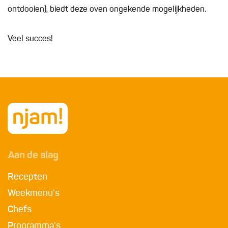
ontdooien), biedt deze oven ongekende mogelijkheden.
Veel succes!
Aan de slag
Recepten
Weekmenu's
Chefs
Programma's