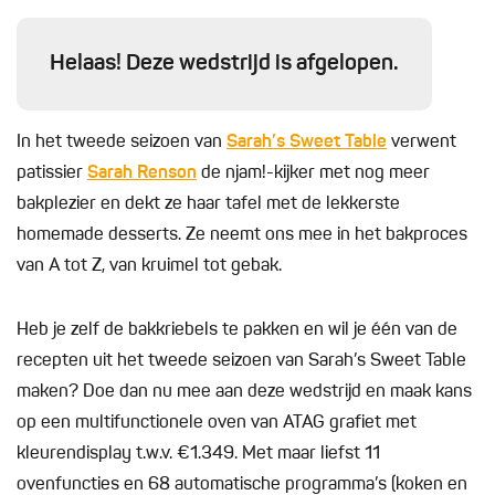
Helaas! Deze wedstrijd is afgelopen.
In het tweede seizoen van
Sarah’s Sweet Table
verwent
patissier
Sarah Renson
de njam!-kijker met nog meer
bakplezier en dekt ze haar tafel met de lekkerste
homemade desserts. Ze neemt ons mee in het bakproces
van A tot Z, van kruimel tot gebak.
Heb je zelf de bakkriebels te pakken en wil je één van de
recepten uit het tweede seizoen van Sarah’s Sweet Table
maken? Doe dan nu mee aan deze wedstrijd en maak kans
op een multifunctionele oven van ATAG grafiet met
kleurendisplay t.w.v. €1.349. Met maar liefst 11
ovenfuncties en 68 automatische programma’s (koken en