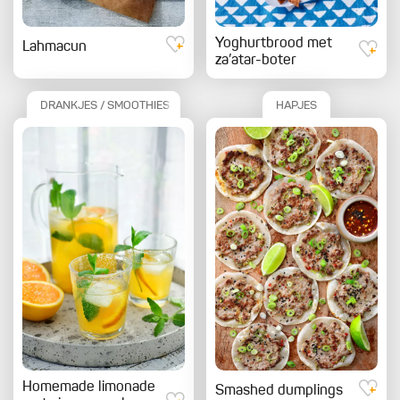
Yoghurtbrood met
Lahmacun
za’atar-boter
DRANKJES / SMOOTHIES
HAPJES
Homemade limonade
Smashed dumplings