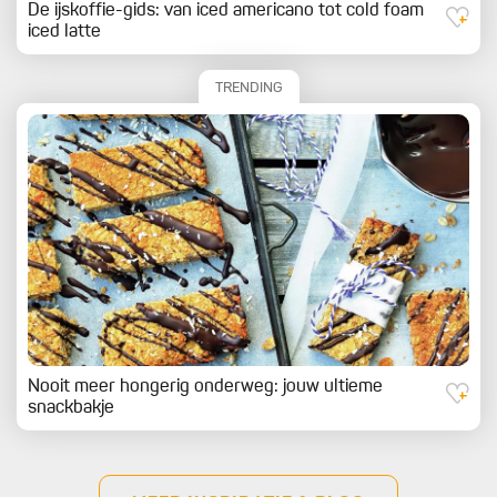
De ijskoffie-gids: van iced americano tot cold foam
iced latte
TRENDING
Nooit meer hongerig onderweg: jouw ultieme
snackbakje