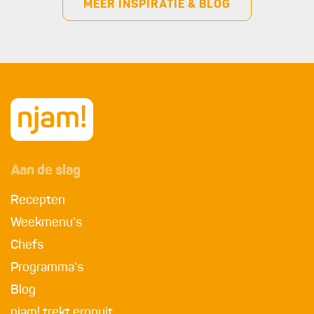
MEER INSPIRATIE & BLOG
Aan de slag
Recepten
Weekmenu's
Chefs
Programma's
Blog
njam! trekt eropuit