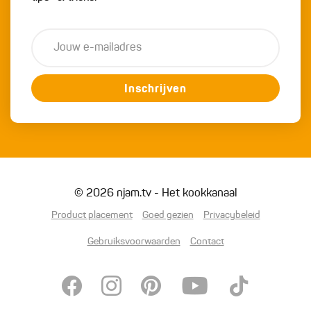
Inschrijven
© 2026 njam.tv - Het kookkanaal
Product placement
Goed gezien
Privacybeleid
Gebruiksvoorwaarden
Contact