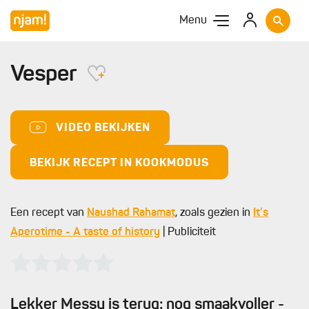
Menu
Vesper
VIDEO BEKIJKEN
BEKIJK RECEPT IN KOOKMODUS
Een recept van
Naushad Rahamat
, zoals gezien in
It’s
Aperotime - A taste of history
| Publiciteit
Lekker Messy is terug: nog smaakvoller -