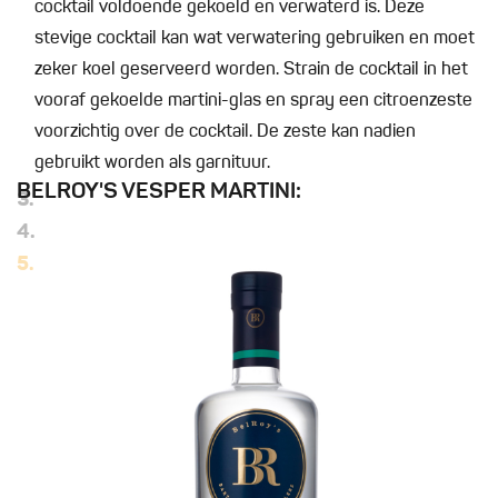
cocktail voldoende gekoeld en verwaterd is. Deze
stevige cocktail kan wat verwatering gebruiken en moet
zeker koel geserveerd worden. Strain de cocktail in het
vooraf gekoelde martini-glas en spray een citroenzeste
voorzichtig over de cocktail. De zeste kan nadien
gebruikt worden als garnituur.
BELROY'S VESPER MARTINI:
3.
4.
5.