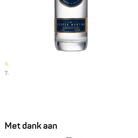
6.
7.
Met dank aan