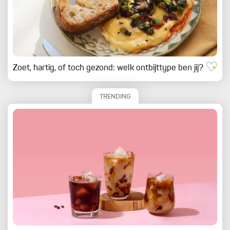
Zoet, hartig, of toch gezond: welk ontbijttype ben jij?
TRENDING