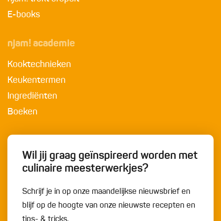
E-books
njam! academie
Kooktechnieken
Keukentermen
Ingrediënten
Boeken
Wil jij graag geïnspireerd worden met
culinaire meesterwerkjes?
Schrijf je in op onze maandelijkse nieuwsbrief en
blijf op de hoogte van onze nieuwste recepten en
tips- & tricks.