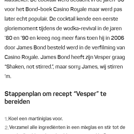
klassieker. De cocktail werd bedacht in de jaren ’50
voor het Bond-boek Casino Royale maar werd pas
later echt populair. De cocktail kende een eerste
gloriemoment tijdens de wodka-revival in de jaren
’80 en ’90 en kreeg nog meer fans toen hij in 2006
door James Bond besteld werd in de verfilming van
Casino Royale. James Bond heeft zijn Vesper graag
“Shaken, not stirred.”, maar sorry James, wij stirren
‘m.
Stappenplan om recept “Vesper” te
bereiden
1.
Koel een martiniglas voor.
2.
Verzamel alle ingrediënten in een mixglas en stir tot de