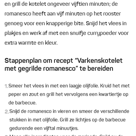
en grill de kotelet ongeveer vijftien minuten; de
romanesco heeft aan vijf minuten op het rooster
genoeg voor een knapperige bite. Snijd het vlees in
plakjes en werk af met een snuifje currypoeder voor
extra warmte en kleur.
Stappenplan om recept “Varkenskotelet
met gegrilde romanesco” te bereiden
1.
Smeer het vlees in met een laagje olijfolie. Kruid het met
peper en zout en grill het vervolgens een kwartiertje op
de barbecue.
2.
Snijd de romanesco in vieren en smeer de verschillende
stukken in met olijfolie. Grill ze lichtjes op de barbecue
gedurende een vijftal minuutjes.