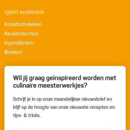
njam! academie
Kooktechnieken
Keukentermen
Ingrediënten
Boeken
Wil jij graag geïnspireerd worden met
culinaire meesterwerkjes?
Schrijf je in op onze maandelijkse nieuwsbrief en
blijf op de hoogte van onze nieuwste recepten en
tips- & tricks.