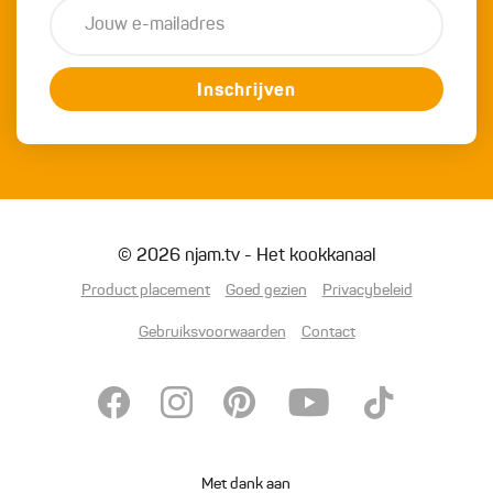
Inschrijven
© 2026 njam.tv - Het kookkanaal
Product placement
Goed gezien
Privacybeleid
Gebruiksvoorwaarden
Contact
Met dank aan