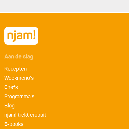
Aan de slag
Recepten
Weekmenu's
Chefs
Programma's
Blog
njam! trekt eropuit
E-books