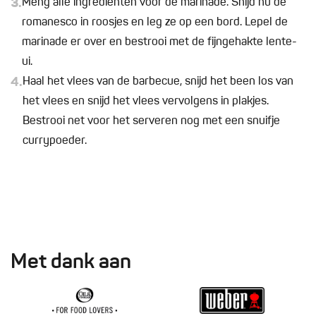
3.
Meng alle ingrediënten voor de marinade. Snijd nu de
romanesco in roosjes en leg ze op een bord. Lepel de
marinade er over en bestrooi met de fijngehakte lente-
ui.
4.
Haal het vlees van de barbecue, snijd het been los van
het vlees en snijd het vlees vervolgens in plakjes.
Bestrooi net voor het serveren nog met een snuifje
currypoeder.
Met dank aan