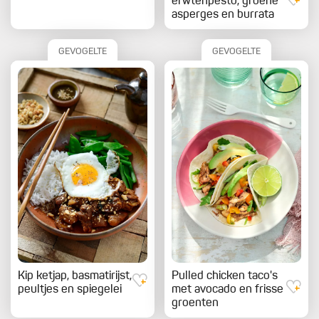
erwtenpesto, groene
asperges en burrata
GEVOGELTE
GEVOGELTE
Kip ketjap, basmatirijst,
Pulled chicken taco's
peultjes en spiegelei
met avocado en frisse
groenten