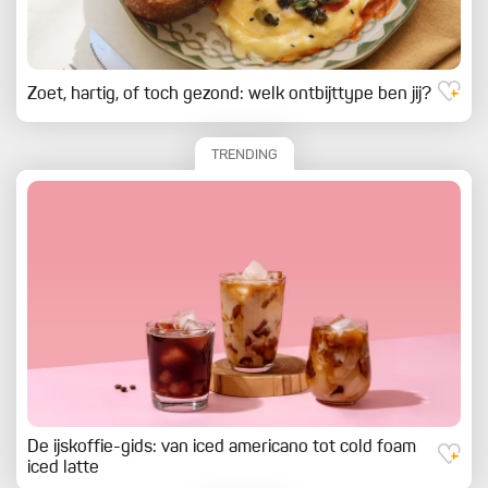
Zoet, hartig, of toch gezond: welk ontbijttype ben jij?
TRENDING
De ijskoffie-gids: van iced americano tot cold foam
iced latte