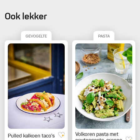
Ook lekker
GEVOGELTE
PASTA
Volkoren pasta met
Pulled kalkoen taco's