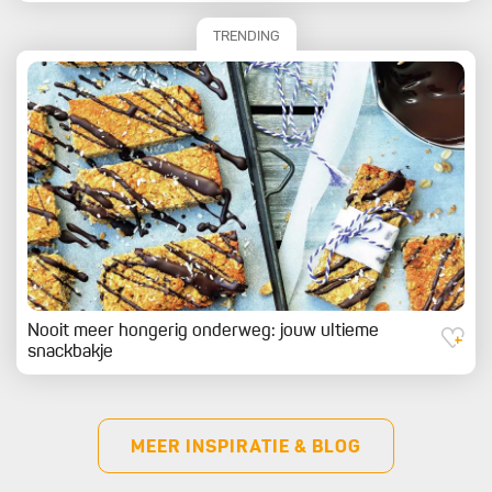
TRENDING
Nooit meer hongerig onderweg: jouw ultieme
snackbakje
MEER INSPIRATIE & BLOG