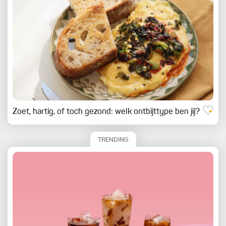
Zoet, hartig, of toch gezond: welk ontbijttype ben jij?
TRENDING