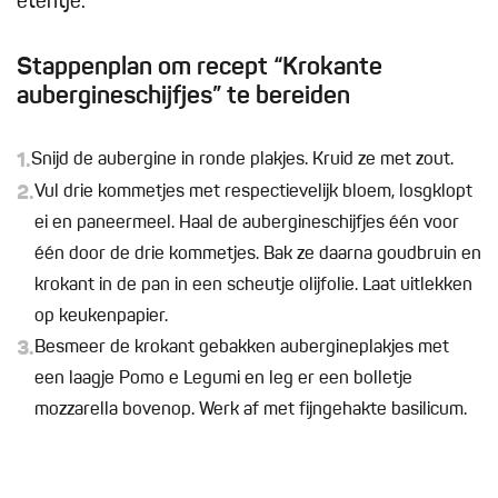
etentje.
Stappenplan om recept “Krokante
aubergineschijfjes” te bereiden
1.
Snijd de aubergine in ronde plakjes. Kruid ze met zout.
2.
Vul drie kommetjes met respectievelijk bloem, losgklopt
ei en paneermeel. Haal de aubergineschijfjes één voor
één door de drie kommetjes. Bak ze daarna goudbruin en
krokant in de pan in een scheutje olijfolie. Laat uitlekken
op keukenpapier.
3.
Besmeer de krokant gebakken aubergineplakjes met
een laagje Pomo e Legumi en leg er een bolletje
mozzarella bovenop. Werk af met fijngehakte basilicum.