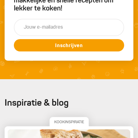
makkelijke en snelle recepten om
lekker te koken!
Inschrijven
Inspiratie & blog
KOOKINSPIRATIE