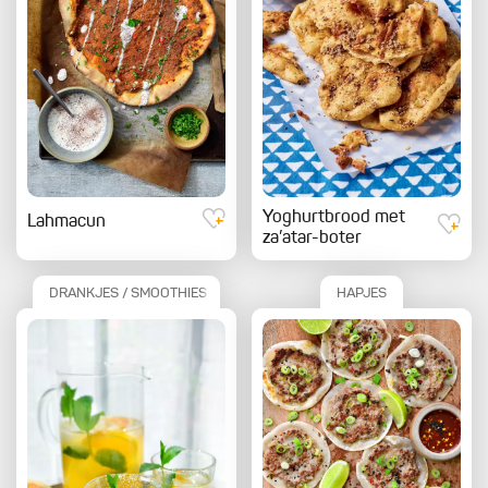
Yoghurtbrood met
Lahmacun
za’atar-boter
DRANKJES / SMOOTHIES
HAPJES