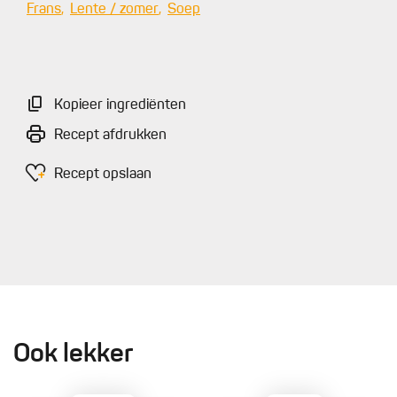
Frans
Lente / zomer
Soep
Kopieer ingrediënten
Recept afdrukken
Recept opslaan
Ook lekker