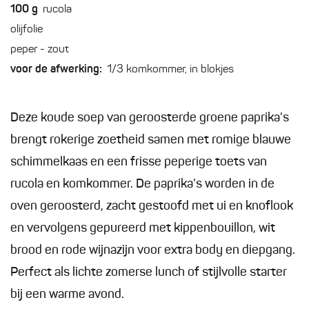
100
g
rucola
olijfolie
peper - zout
voor de afwerking:
1/3 komkommer, in blokjes
Deze koude soep van geroosterde groene paprika's
brengt rokerige zoetheid samen met romige blauwe
schimmelkaas en een frisse peperige toets van
rucola en komkommer. De paprika’s worden in de
oven geroosterd, zacht gestoofd met ui en knoflook
en vervolgens gepureerd met kippenbouillon, wit
brood en rode wijnazijn voor extra body en diepgang.
Perfect als lichte zomerse lunch of stijlvolle starter
bij een warme avond.