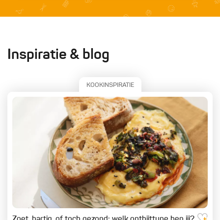
Inspiratie & blog
KOOKINSPIRATIE
Zoet, hartig, of toch gezond: welk ontbijttype ben jij?