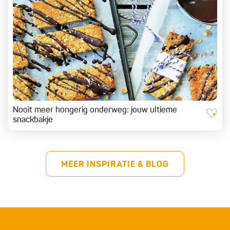
Nooit meer hongerig onderweg: jouw ultieme
snackbakje
MEER INSPIRATIE & BLOG