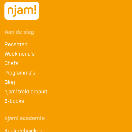
Aan de slag
Recepten
Weekmenu's
Chefs
Programma's
Blog
njam! trekt eropuit
E-books
njam! academie
Kooktechnieken