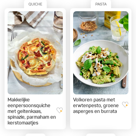
QUICHE
PASTA
Makkelijke
Volkoren pasta met
eenpersoonsquiche
erwtenpesto, groene
met geitenkaas,
asperges en burrata
spinazie, parmaham en
kerstomaatjes