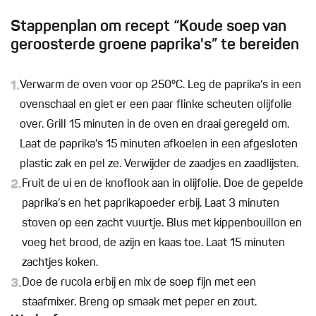
Stappenplan om recept “Koude soep van
geroosterde groene paprika's” te bereiden
1.
Verwarm de oven voor op 250°C. Leg de paprika’s in een
ovenschaal en giet er een paar flinke scheuten olijfolie
over. Grill 15 minuten in de oven en draai geregeld om.
Laat de paprika’s 15 minuten afkoelen in een afgesloten
plastic zak en pel ze. Verwijder de zaadjes en zaadlijsten.
2.
Fruit de ui en de knoflook aan in olijfolie. Doe de gepelde
paprika’s en het paprikapoeder erbij. Laat 3 minuten
stoven op een zacht vuurtje. Blus met kippenbouillon en
voeg het brood, de azijn en kaas toe. Laat 15 minuten
zachtjes koken.
3.
Doe de rucola erbij en mix de soep fijn met een
staafmixer. Breng op smaak met peper en zout.