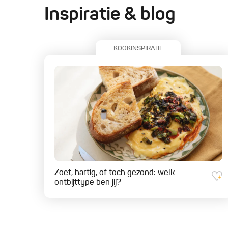
Inspiratie & blog
KOOKINSPIRATIE
Zoet, hartig, of toch gezond: welk
ontbijttype ben jij?