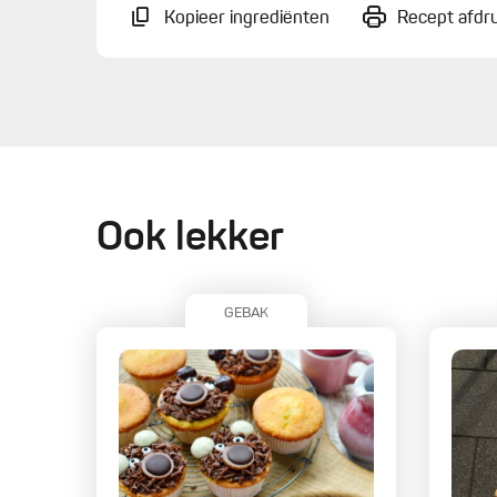
Kopieer ingrediënten
Recept afdr
Ook lekker
GEBAK