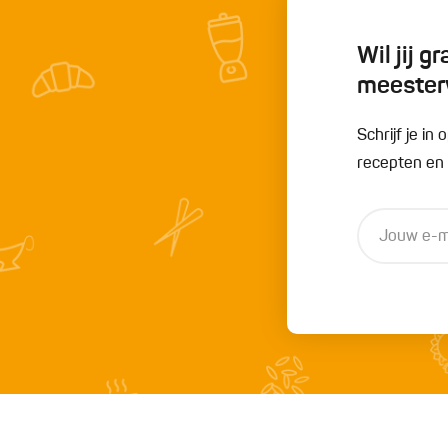
Wil jij 
meester
Schrijf je i
recepten en t