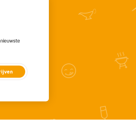
e nieuwste
rijven