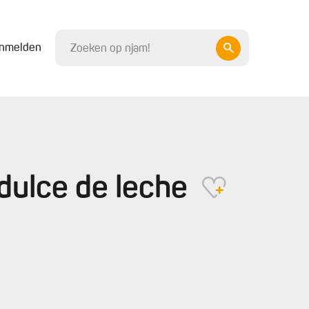
nmelden
ulce de leche