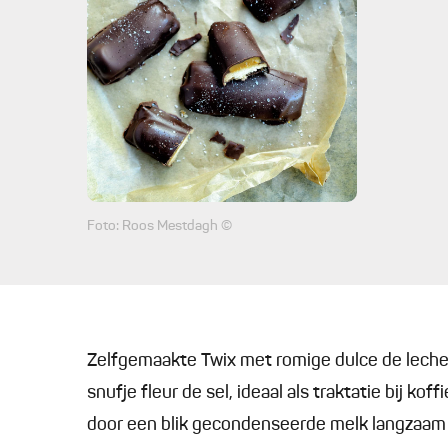
Foto: Roos Mestdagh ©
Zelfgemaakte Twix met romige dulce de leche
snufje fleur de sel, ideaal als traktatie bij ko
door een blik gecondenseerde melk langzaam 