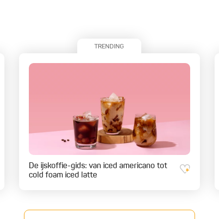
TRENDING
De ijskoffie-gids: van iced americano tot
cold foam iced latte