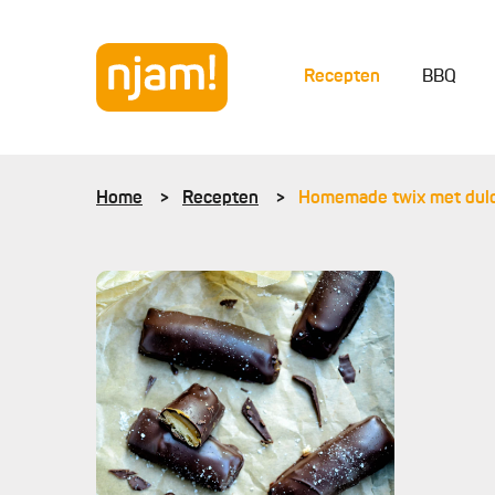
Recepten
BBQ
Home
Recepten
Homemade twix met dulc