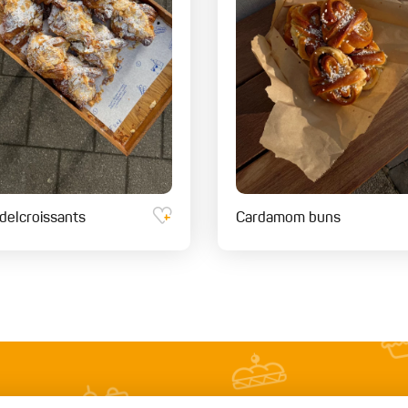
elcroissants
Cardamom buns