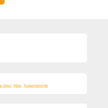
ar door
Kids
Tussendoortje