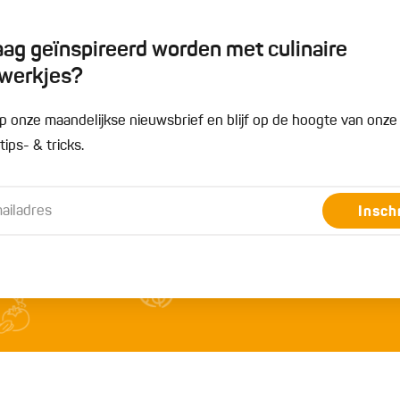
graag geïnspireerd worden met culinaire
werkjes?
n op onze maandelijkse nieuwsbrief en blijf op de hoogte van onz
ips- & tricks.
Insch