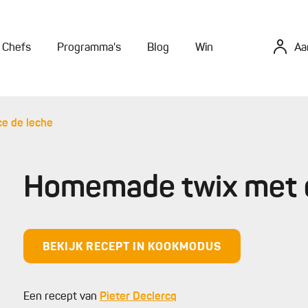
Chefs
Programma's
Blog
Win
Aa
e de leche
Homemade twix met d
BEKIJK RECEPT IN KOOKMODUS
Een recept van
Pieter Declercq