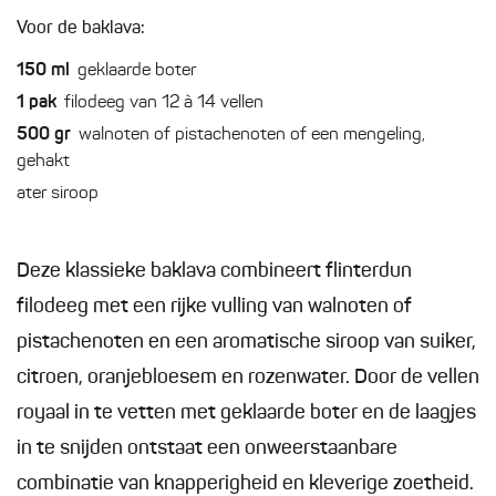
Voor de baklava:
150
ml
geklaarde boter
1
pak
filodeeg van 12 à 14 vellen
500
gr
walnoten of pistachenoten of een mengeling,
gehakt
ater siroop
Deze klassieke baklava combineert flinterdun
filodeeg met een rijke vulling van walnoten of
pistachenoten en een aromatische siroop van suiker,
citroen, oranjebloesem en rozenwater. Door de vellen
royaal in te vetten met geklaarde boter en de laagjes
in te snijden ontstaat een onweerstaanbare
combinatie van knapperigheid en kleverige zoetheid.