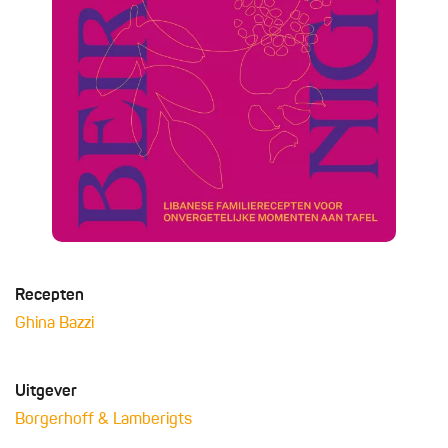
Recepten
Ghina Bazzi
Uitgever
Borgerhoff & Lamberigts