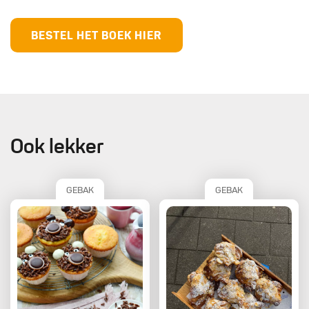
BESTEL HET BOEK HIER
Ook lekker
GEBAK
GEBAK