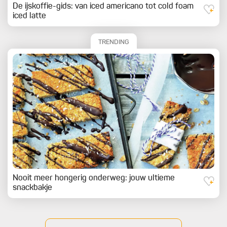
De ijskoffie-gids: van iced americano tot cold foam
iced latte
TRENDING
Nooit meer hongerig onderweg: jouw ultieme
snackbakje