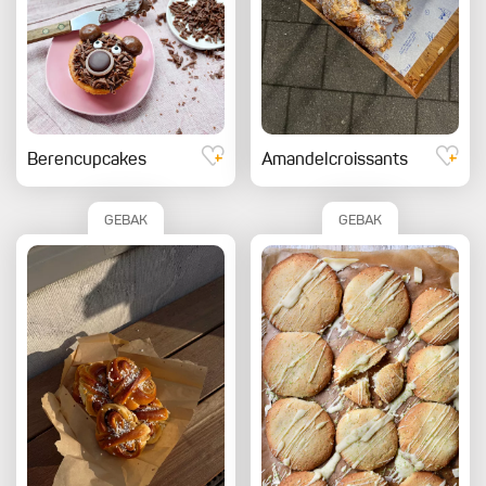
Berencupcakes
Amandelcroissants
GEBAK
GEBAK