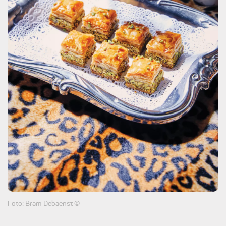
Foto: Bram Debaenst ©