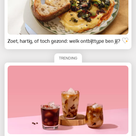
Zoet, hartig, of toch gezond: welk ontbijttype ben jij?
TRENDING