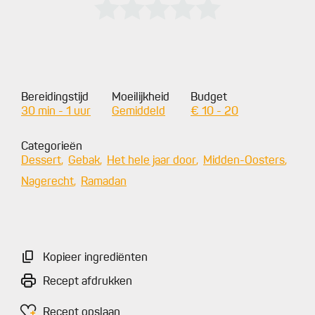
Bereidingstijd
Moeilijkheid
Budget
30 min - 1 uur
Gemiddeld
€ 10 - 20
Categorieën
Dessert
Gebak
Het hele jaar door
Midden-Oosters
Nagerecht
Ramadan
Kopieer ingrediënten
Recept afdrukken
Recept opslaan