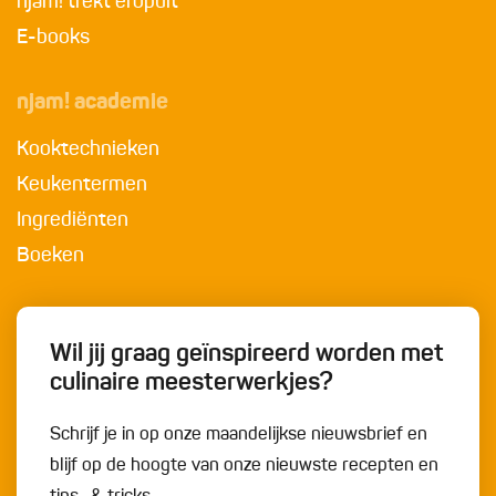
njam! trekt eropuit
E-books
njam! academie
Kooktechnieken
Keukentermen
Ingrediënten
Boeken
Wil jij graag geïnspireerd worden met
culinaire meesterwerkjes?
Schrijf je in op onze maandelijkse nieuwsbrief en
blijf op de hoogte van onze nieuwste recepten en