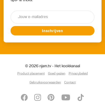
tips- & tricks.
Inschrijven
© 2026 njam.tv - Het kookkanaal
Product placement
Goed gezien
Privacybeleid
Gebruiksvoorwaarden
Contact