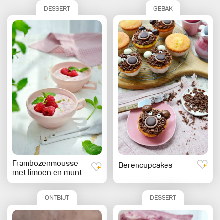
DESSERT
GEBAK
Frambozenmousse
Berencupcakes
met limoen en munt
ONTBIJT
DESSERT