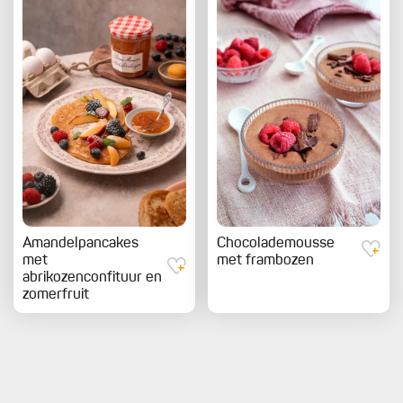
Amandelpancakes
Chocolademousse
met
met frambozen
abrikozenconfituur en
zomerfruit