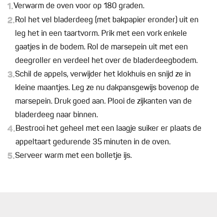
1.
Verwarm de oven voor op 180 graden.
2.
Rol het vel bladerdeeg (met bakpapier eronder) uit en
leg het in een taartvorm. Prik met een vork enkele
gaatjes in de bodem. Rol de marsepein uit met een
deegroller en verdeel het over de bladerdeegbodem.
3.
Schil de appels, verwijder het klokhuis en snijd ze in
kleine maantjes. Leg ze nu dakpansgewijs bovenop de
marsepein. Druk goed aan. Plooi de zijkanten van de
bladerdeeg naar binnen.
4.
Bestrooi het geheel met een laagje suiker er plaats de
appeltaart gedurende 35 minuten in de oven.
5.
Serveer warm met een bolletje ijs.