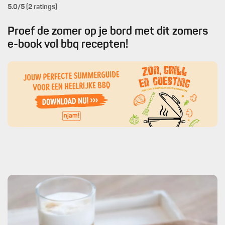
5.0
/5 (2 ratings)
Proef de zomer op je bord met dit zomers
e-book vol bbq recepten!