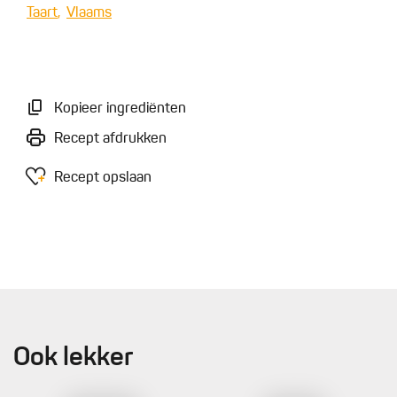
Taart
Vlaams
Kopieer ingrediënten
Recept afdrukken
Recept opslaan
Ook lekker