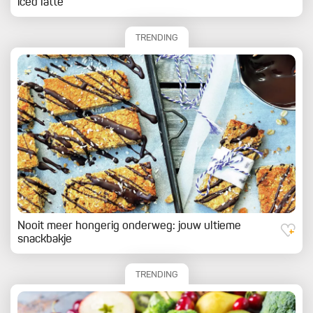
iced latte
TRENDING
Nooit meer hongerig onderweg: jouw ultieme
snackbakje
TRENDING