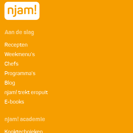
Aan de slag
Recepten
Weekmenu's
Chefs
Programma's
Blog
njam! trekt eropuit
E-books
njam! academie
Kooktechnieken