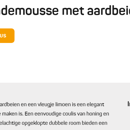
ademousse met aardbe
DUS
rdbeien en een vleugje limoen is een elegant
te maken is. Een eenvoudige coulis van honing en
eelachtige opgeklopte dubbele room bieden een