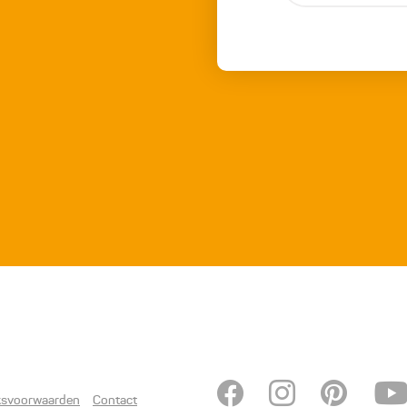
ksvoorwaarden
Contact