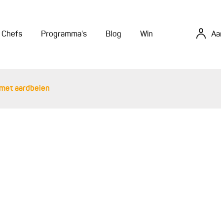
Chefs
Programma's
Blog
Win
Aa
met aardbeien