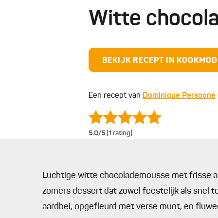
Witte chocol
BEKIJK RECEPT IN KOOKMO
Een recept van
Dominique Persoone
5.0
/5 (1 rating)
Luchtige witte chocolademousse met frisse aa
zomers dessert dat zowel feestelijk als snel 
aardbei, opgefleurd met verse munt, en fluw