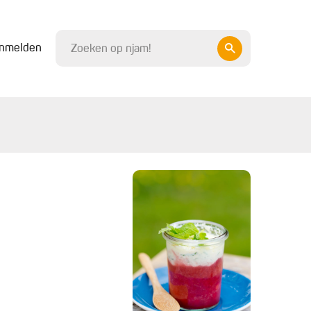
nmelden