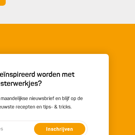
 geïnspireerd worden met
esterwerkjes?
e maandelijkse nieuwsbrief en blijf op de
uwste recepten en tips- & tricks.
Inschrijven