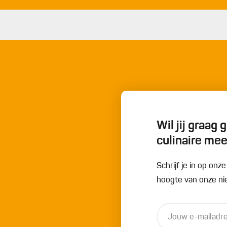
Wil jij graag
culinaire me
Schrijf je in op onz
hoogte van onze nie