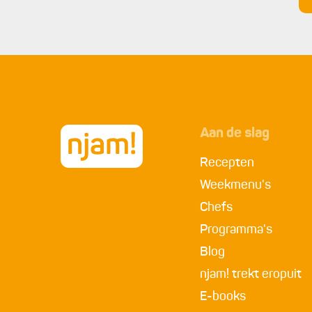
Aan de slag
Recepten
Weekmenu's
Chefs
Programma's
Blog
njam! trekt eropuit
E-books