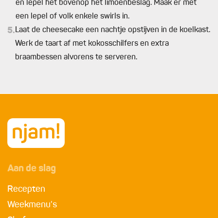
en lepel het bovenop het limoenbeslag. Maak er met
een lepel of volk enkele swirls in.
5.
Laat de cheesecake een nachtje opstijven in de koelkast.
Werk de taart af met kokosschilfers en extra
braambessen alvorens te serveren.
Aan de slag
Recepten
Weekmenu's