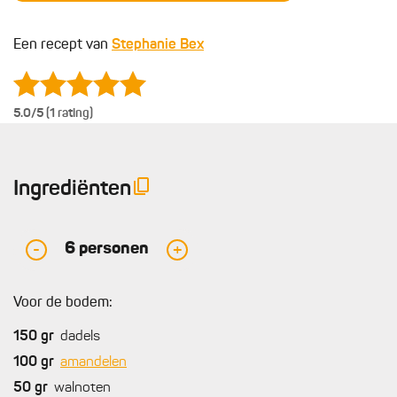
Een recept van
Stephanie Bex
5.0
/5 (1 rating)
Ingrediënten
6
personen
-
+
Voor de bodem:
150
gr
dadels
100
gr
amandelen
50
gr
walnoten