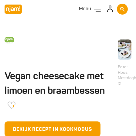
Menu
Foto:
Roos
Vegan cheesecake met
Mestdag
©
limoen en braambessen
BEKIJK RECEPT IN KOOKMODUS