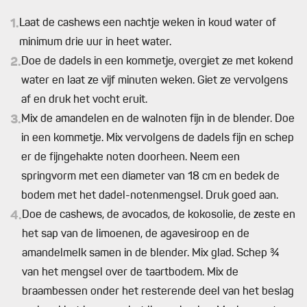
1.
Laat de cashews een nachtje weken in koud water of
minimum drie uur in heet water.
2.
Doe de dadels in een kommetje, overgiet ze met kokend
water en laat ze vijf minuten weken. Giet ze vervolgens
af en druk het vocht eruit.
3.
Mix de amandelen en de walnoten fijn in de blender. Doe
in een kommetje. Mix vervolgens de dadels fijn en schep
er de fijngehakte noten doorheen. Neem een
springvorm met een diameter van 18 cm en bedek de
bodem met het dadel-notenmengsel. Druk goed aan.
4.
Doe de cashews, de avocados, de kokosolie, de zeste en
het sap van de limoenen, de agavesiroop en de
amandelmelk samen in de blender. Mix glad. Schep ¾
van het mengsel over de taartbodem. Mix de
braambessen onder het resterende deel van het beslag