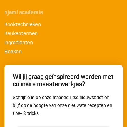
njam! academie
Kooktechnieken
Keukentermen
Ingrediënten
Boeken
Wil jij graag geïnspireerd worden met
culinaire meesterwerkjes?
Schrijf je in op onze maandelijkse nieuwsbrief en
blijf op de hoogte van onze nieuwste recepten en
tips- & tricks.