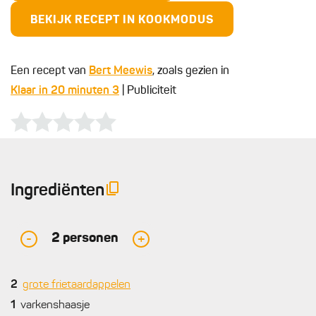
BEKIJK RECEPT IN KOOKMODUS
Een recept van
Bert Meewis
, zoals gezien in
Klaar in 20 minuten 3
| Publiciteit
Ingrediënten
2
personen
-
+
2
grote frietaardappelen
1
varkenshaasje