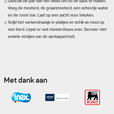
3.
Gebruik de pan van het vlees om nu de saus te maken.
Voeg de mosterd, de graanmosterd, een scheutje water
en de room toe. Laat op een zacht vuur inkoken.
4.
Snijd het varkenshaasje in plakjes en schik ze mooi op
een bord. Lepel er wat mosterdsaus over. Serveer met
enkele stukjes van de aardappelrösti.
Met dank aan