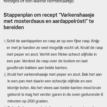
feestjes of een warme herfstmaaltijd.
Stappenplan om recept “Varkenshaasje
met mosterdsaus en aardappelrösti” te
bereiden
1.
Schil de aardappelen en rasp ze op een fijne rasp. Knijp
er met je handen zo veel mogelijk vocht uit. Kruid de rasp
met peper en zout. Verhit een flinke scheut olijfolie in
een pan. Verdeel de rasp over de bodem en laat
goudbruin bakken aan beide kanten.
2.
Kruid het varkenshaasje met peper en zout. Bak het aan
in een pan met daarin een scheutje olijfolie en een
klontje boter. Als het vlees aan beide kanten mooi bruin
gekorst is mag het verder garen in de oven gedurende 6
minuten op 200 graden.