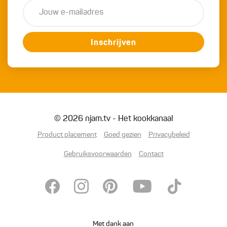
Inschrijven
© 2026 njam.tv - Het kookkanaal
Product placement
Goed gezien
Privacybeleid
Gebruiksvoorwaarden
Contact
Met dank aan