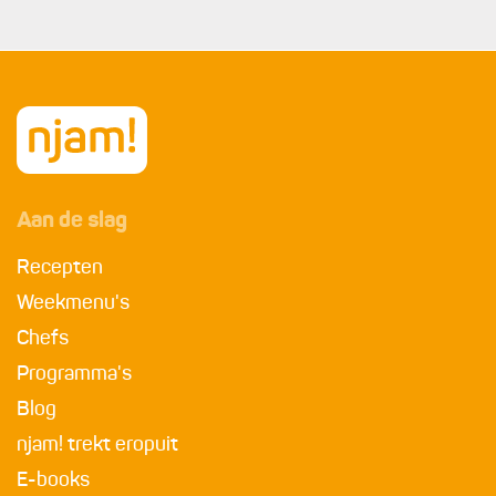
Aan de slag
Recepten
Weekmenu's
Chefs
Programma's
Blog
njam! trekt eropuit
E-books