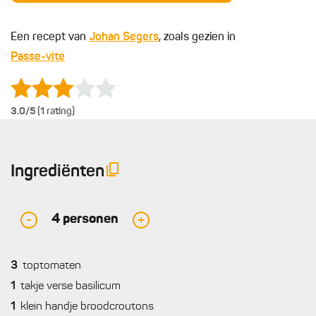
Een recept van
Johan Segers
, zoals gezien in
Passe-vite
3.0
/5 (1 rating)
Ingrediënten
4
personen
-
+
3
toptomaten
1
takje verse basilicum
1
klein handje broodcroutons