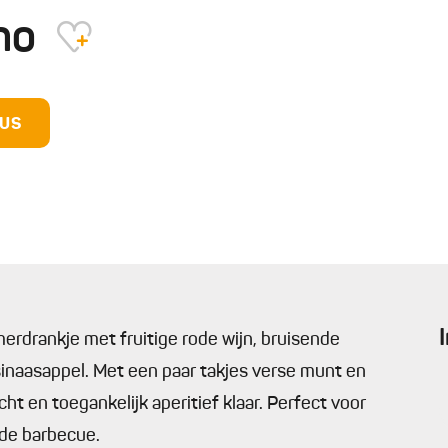
ano
DUS
erdrankje met fruitige rode wijn, bruisende
sinaasappel. Met een paar takjes verse munt en
ht en toegankelijk aperitief klaar. Perfect voor
 de barbecue.