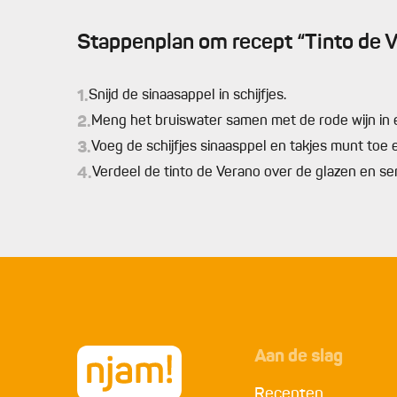
Stappenplan om recept “Tinto de V
1.
Snijd de sinaasappel in schijfjes.
2.
Meng het bruiswater samen met de rode wijn in 
3.
Voeg de schijfjes sinaasppel en takjes munt toe 
4.
Verdeel de tinto de Verano over de glazen en se
Aan de slag
Recepten