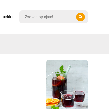
nmelden