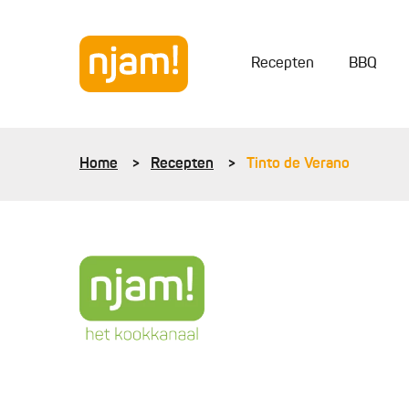
Recepten
BBQ
Home
Recepten
Tinto de Verano