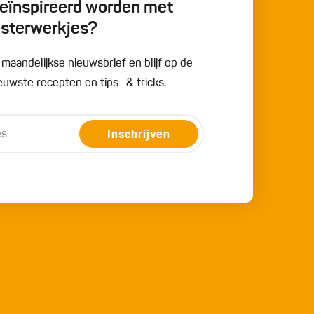
 geïnspireerd worden met
esterwerkjes?
e maandelijkse nieuwsbrief en blijf op de
uwste recepten en tips- & tricks.
Inschrijven