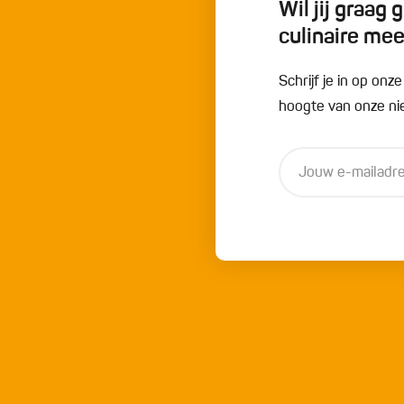
Wil jij graag
culinaire me
Schrijf je in op onz
hoogte van onze nie