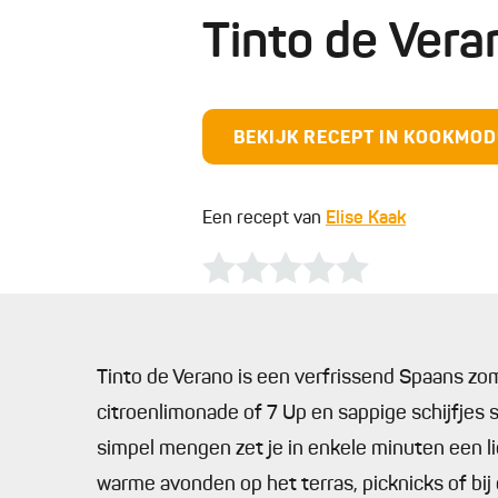
Tinto de Ver
BEKIJK RECEPT IN KOOKMO
Een recept van
Elise Kaak
Tinto de Verano is een verfrissend Spaans zom
citroenlimonade of 7 Up en sappige schijfjes 
simpel mengen zet je in enkele minuten een lic
warme avonden op het terras, picknicks of bij