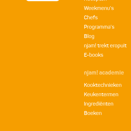
Weekmenu's
Chefs
Programma's
Blog
njam! trekt eropuit
E-books
njam! academie
Kooktechnieken
Keukentermen
Ingrediënten
Boeken