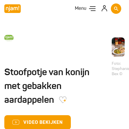
Menu
Foto:
Stephani
Stoofpotje van konijn
Bex ©
met gebakken
aardappelen
VIDEO BEKIJKEN