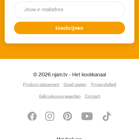
Inschrijven
© 2026 njam.tv - Het kookkanaal
Product placement
Goed gezien
Privacybeleid
Gebruiksvoorwaarden
Contact