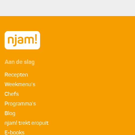
Aan de slag
Recepten
Weekmenu's
Chefs
Programma's
Blog
njam! trekt eropuit
E-books