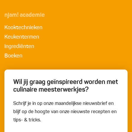
njam! academie
Kooktechnieken
Keukentermen
Ingrediënten
Boeken
Wil jij graag geïnspireerd worden met
culinaire meesterwerkjes?
Schrijf je in op onze maandelijkse nieuwsbrief en
blijf op de hoogte van onze nieuwste recepten en
tips- & tricks.