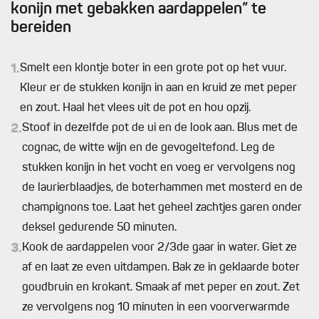
konijn met gebakken aardappelen” te
bereiden
1.
Smelt een klontje boter in een grote pot op het vuur.
Kleur er de stukken konijn in aan en kruid ze met peper
en zout. Haal het vlees uit de pot en hou opzij.
2.
Stoof in dezelfde pot de ui en de look aan. Blus met de
cognac, de witte wijn en de gevogeltefond. Leg de
stukken konijn in het vocht en voeg er vervolgens nog
de laurierblaadjes, de boterhammen met mosterd en de
champignons toe. Laat het geheel zachtjes garen onder
deksel gedurende 50 minuten.
3.
Kook de aardappelen voor 2/3de gaar in water. Giet ze
af en laat ze even uitdampen. Bak ze in geklaarde boter
goudbruin en krokant. Smaak af met peper en zout. Zet
ze vervolgens nog 10 minuten in een voorverwarmde