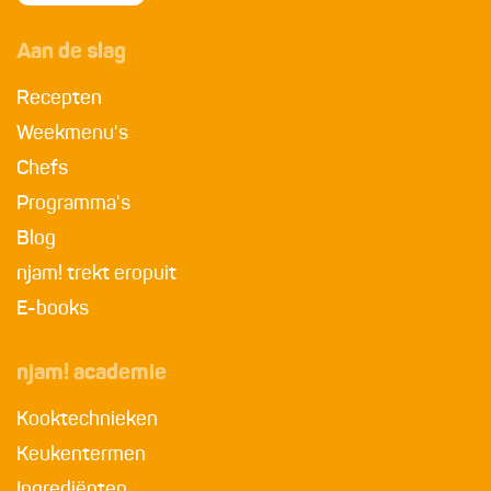
Aan de slag
Recepten
Weekmenu's
Chefs
Programma's
Blog
njam! trekt eropuit
E-books
njam! academie
Kooktechnieken
Keukentermen
Ingrediënten