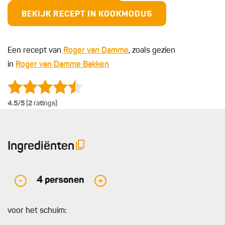
BEKIJK RECEPT IN KOOKMODUS
Een recept van
Roger van Damme
, zoals gezien
in
Roger van Damme Bakken
4.5
/5 (2 ratings)
Ingrediënten
4
personen
-
+
voor het schuim: