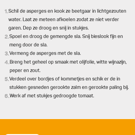
1.
Schil de asperges en kook ze beetgaar in lichtgezouten
water. Laat ze meteen afkoelen zodat ze niet verder
garen. Dep ze droog en snij in stukjes.
2.
Spoel en droog de gemengde sla. Snij bieslook fijn en
meng door de sla.
3.
Vermeng de asperges met de sla.
4.
Breng het geheel op smaak met olijfolie, witte wijnazijn,
peper en zout.
5.
Verdeel over bordjes of kommetjes en schik er de in
stukken gesneden gerookte zalm en gerookte paling bij.
6.
Werk af met stukjes gedroogde tomaat.