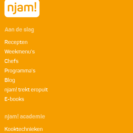
Aan de slag
Recepten
Weekmenu's
Chefs
Programma's
Blog
njam! trekt eropuit
E-books
njam! academie
Kooktechnieken