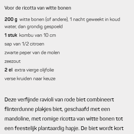
Voor de ricotta van witte bonen
200
g
witte bonen (of andere), 1 nacht geweekt in koud
water, dan grondig gespoeld
1
stuk
kombu van 10 cm
sap van 1/2 citroen
zwarte peper van de molen
zeezout
2
el
extra vierge olijfolie
verse kruiden naar keuze
Deze verfijnde ravioli van rode biet combineert
flinterdunne plakjes biet, geschaafd met een
mandoline, met romige ricotta van witte bonen tot
een feestelijk plantaardig hapje. De biet wordt kort