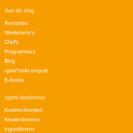
Aan de slag
Recepten
Weekmenu's
Chefs
Programma's
Blog
njam! trekt eropuit
E-books
njam! academie
Kooktechnieken
Keukentermen
Ingrediënten