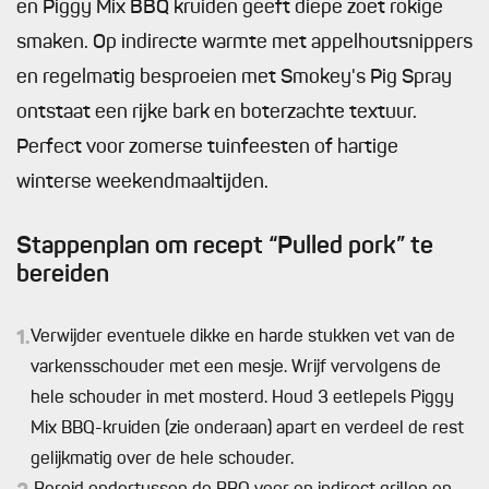
en Piggy Mix BBQ kruiden geeft diepe zoet rokige
smaken. Op indirecte warmte met appelhoutsnippers
en regelmatig besproeien met Smokey's Pig Spray
ontstaat een rijke bark en boterzachte textuur.
Perfect voor zomerse tuinfeesten of hartige
winterse weekendmaaltijden.
Stappenplan om recept “Pulled pork” te
bereiden
1.
Verwijder eventuele dikke en harde stukken vet van de
varkensschouder met een mesje. Wrijf vervolgens de
hele schouder in met mosterd. Houd 3 eetlepels Piggy
Mix BBQ-kruiden (zie onderaan) apart en verdeel de rest
gelijkmatig over de hele schouder.