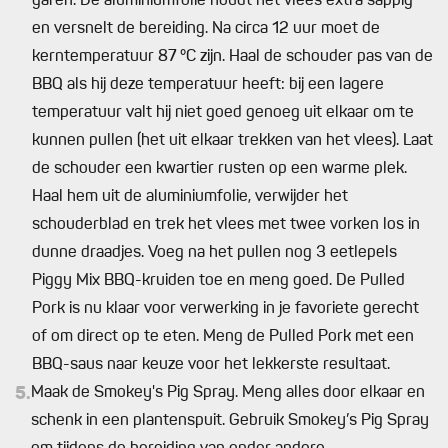
garen. De aluminiumfolie houdt het vlees extra sappig
en versnelt de bereiding. Na circa 12 uur moet de
kerntemperatuur 87 °C zijn. Haal de schouder pas van de
BBQ als hij deze temperatuur heeft: bij een lagere
temperatuur valt hij niet goed genoeg uit elkaar om te
kunnen pullen (het uit elkaar trekken van het vlees). Laat
de schouder een kwartier rusten op een warme plek.
Haal hem uit de aluminiumfolie, verwijder het
schouderblad en trek het vlees met twee vorken los in
dunne draadjes. Voeg na het pullen nog 3 eetlepels
Piggy Mix BBQ-kruiden toe en meng goed. De Pulled
Pork is nu klaar voor verwerking in je favoriete gerecht
of om direct op te eten. Meng de Pulled Pork met een
BBQ-saus naar keuze voor het lekkerste resultaat.
5.
Maak de Smokey's Pig Spray. Meng alles door elkaar en
schenk in een plantenspuit. Gebruik Smokey’s Pig Spray