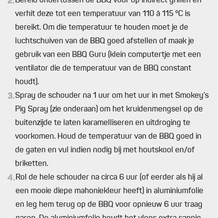
2.
Bereid ondertussen de BBQ voor op indirect grillen en
verhit deze tot een temperatuur van 110 à 115 °C is
bereikt. Om die temperatuur te houden moet je de
luchtschuiven van de BBQ goed afstellen of maak je
gebruik van een BBQ Guru (klein computertje met een
ventilator die de temperatuur van de BBQ constant
houdt).
3.
Spray de schouder na 1 uur om het uur in met Smokey’s
Pig Spray (zie onderaan) om het kruidenmengsel op de
buitenzijde te laten karamelliseren en uitdroging te
voorkomen. Houd de temperatuur van de BBQ goed in
de gaten en vul indien nodig bij met houtskool en/of
briketten.
4.
Rol de hele schouder na circa 6 uur (of eerder als hij al
een mooie diepe mahoniekleur heeft) in aluminiumfolie
en leg hem terug op de BBQ voor opnieuw 6 uur traag