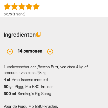
5.0
/5 (1 rating)
Ingrediënten
14
personen
-
+
1
varkensschouder (Boston Butt) van circa 4 kg of
procureur van circa 2,5 kg
4
el
Amerikaanse mosterd
50
gr
Piggy Mix BBQ-kruiden
300
ml
Smokey's Pig Spray
Voor de Piggy Mix BBQ-kruiden: