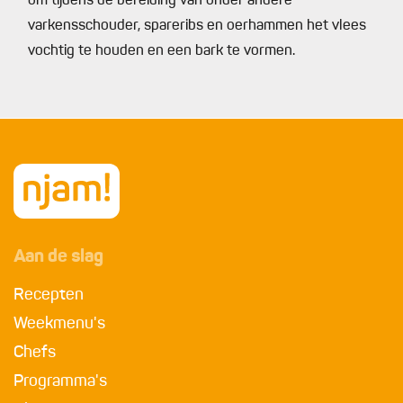
om tijdens de bereiding van onder andere
varkensschouder, spareribs en oerhammen het vlees
vochtig te houden en een bark te vormen.
Aan de slag
Recepten
Weekmenu's
Chefs
Programma's