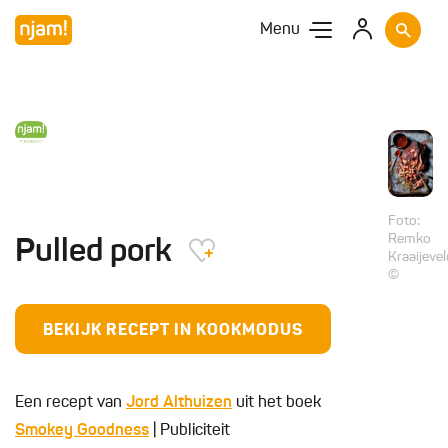
Menu
Foto:
Remko
Pulled pork
Kraaijeve
©
BEKIJK RECEPT IN KOOKMODUS
Een recept van
Jord Althuizen
uit het boek
Smokey Goodness
| Publiciteit