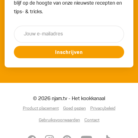
blijf op de hoogte van onze nieuwste recepten en
tips- & tricks.
Inschrijven
© 2026 njam.tv - Het kookkanaal
Product placement
Goed gezien
Privacybeleid
Gebruiksvoorwaarden
Contact