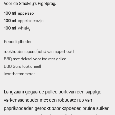
Voor de Smokey's Pig Spray:
100
ml
appelsap
100
ml
appelciderazijn
100
ml
whisky
Benodigdheden:
rookhoutsnippers (liefst van appelhout)
BBQ met deksel voor indirect grillen
BBQ Guru (optioneel)
kernthermometer
Langzaam gegaarde pulled pork van een sappige
varkensschouder met een robuuste rub van
paprikapoeder, gerookt paprikapoeder, bruine suiker