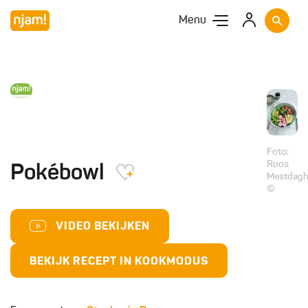
Menu
Foto:
Roos
Pokébowl
Mestdag
©
VIDEO BEKIJKEN
BEKIJK RECEPT IN KOOKMODUS