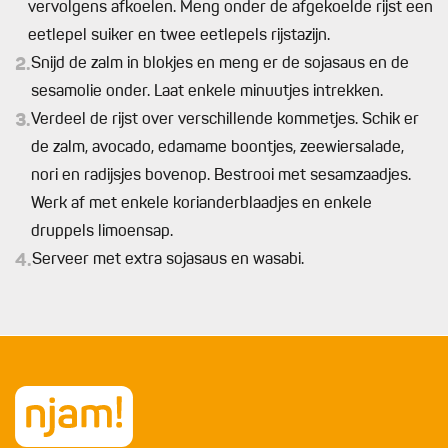
vervolgens afkoelen. Meng onder de afgekoelde rijst een
eetlepel suiker en twee eetlepels rijstazijn.
2.
Snijd de zalm in blokjes en meng er de sojasaus en de
sesamolie onder. Laat enkele minuutjes intrekken.
3.
Verdeel de rijst over verschillende kommetjes. Schik er
de zalm, avocado, edamame boontjes, zeewiersalade,
nori en radijsjes bovenop. Bestrooi met sesamzaadjes.
Werk af met enkele korianderblaadjes en enkele
druppels limoensap.
4.
Serveer met extra sojasaus en wasabi.