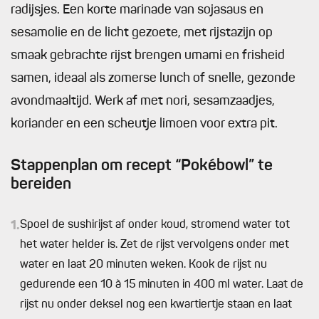
radijsjes. Een korte marinade van sojasaus en
sesamolie en de licht gezoete, met rijstazijn op
smaak gebrachte rijst brengen umami en frisheid
samen, ideaal als zomerse lunch of snelle, gezonde
avondmaaltijd. Werk af met nori, sesamzaadjes,
koriander en een scheutje limoen voor extra pit.
Stappenplan om recept “Pokébowl” te
bereiden
1.
Spoel de sushirijst af onder koud, stromend water tot
het water helder is. Zet de rijst vervolgens onder met
water en laat 20 minuten weken. Kook de rijst nu
gedurende een 10 à 15 minuten in 400 ml water. Laat de
rijst nu onder deksel nog een kwartiertje staan en laat