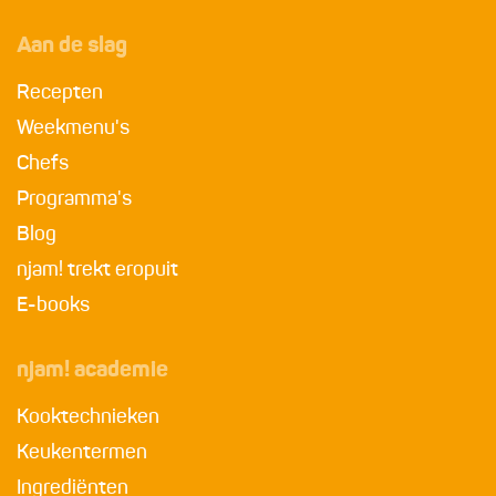
Aan de slag
Recepten
Weekmenu's
Chefs
Programma's
Blog
njam! trekt eropuit
E-books
njam! academie
Kooktechnieken
Keukentermen
Ingrediënten