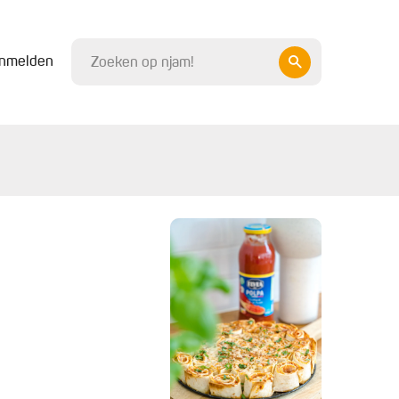
nmelden