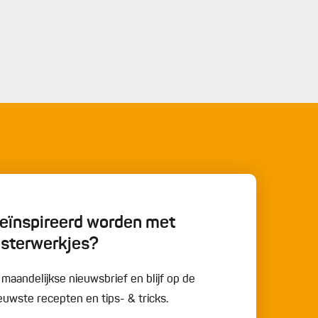
 geïnspireerd worden met
esterwerkjes?
e maandelijkse nieuwsbrief en blijf op de
uwste recepten en tips- & tricks.