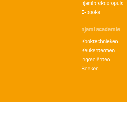
njam! trekt eropuit
E-books
njam! academie
Kooktechnieken
Keukentermen
Ingrediënten
Boeken