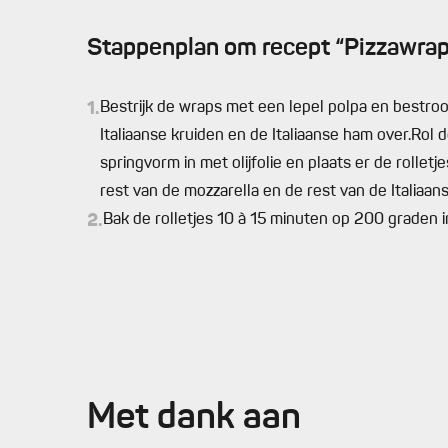
Stappenplan om recept “Pizzawrapr
1.
Bestrijk de wraps met een lepel polpa en bestroo
Italiaanse kruiden en de Italiaanse ham over.Rol d
springvorm in met olijfolie en plaats er de rolletj
rest van de mozzarella en de rest van de Italiaan
2.
Bak de rolletjes 10 à 15 minuten op 200 graden i
Met dank aan