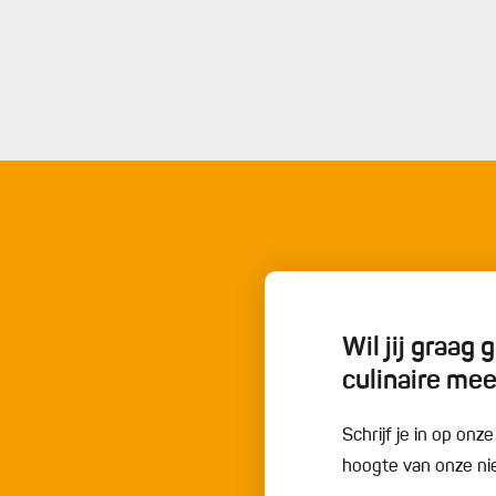
Wil jij graag
culinaire me
Schrijf je in op onz
hoogte van onze nie