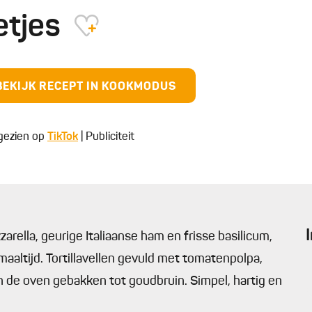
etjes
BEKIJK RECEPT IN KOOKMODUS
 gezien op
TikTok
| Publiciteit
rella, geurige Italiaanse ham en frisse basilicum,
maaltijd. Tortillavellen gevuld met tomatenpolpa,
in de oven gebakken tot goudbruin. Simpel, hartig en