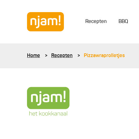
Recepten
BBQ
Home
Recepten
Pizzawraprolletjes