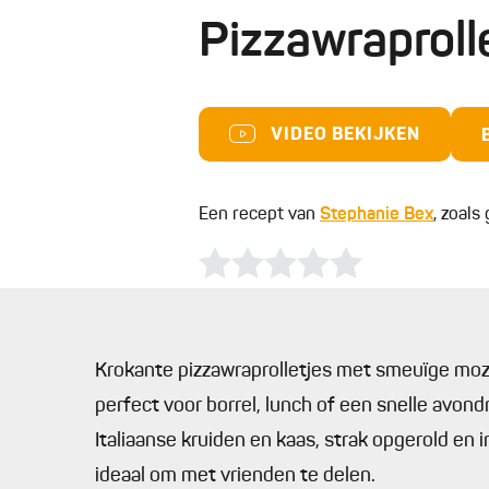
Pizzawraproll
VIDEO BEKIJKEN
Een recept van
Stephanie Bex
, zoals
Krokante pizzawraprolletjes met smeuïge mozza
perfect voor borrel, lunch of een snelle avond
Italiaanse kruiden en kaas, strak opgerold en 
ideaal om met vrienden te delen.