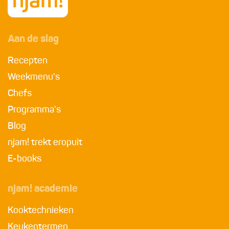
Aan de slag
Recepten
Weekmenu's
Chefs
Programma's
Blog
njam! trekt eropuit
E-books
njam! academie
Kooktechnieken
Keukentermen