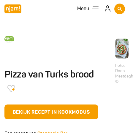
Menu
Foto:
Roos
Pizza van Turks brood
Mestdag
©
BEKIJK RECEPT IN KOOKMODUS