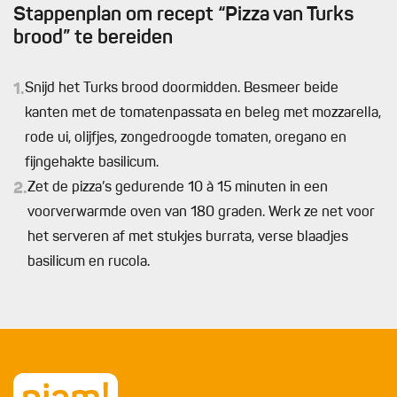
Stappenplan om recept “Pizza van Turks
brood” te bereiden
1.
Snijd het Turks brood doormidden. Besmeer beide
kanten met de tomatenpassata en beleg met mozzarella,
rode ui, olijfjes, zongedroogde tomaten, oregano en
fijngehakte basilicum.
2.
Zet de pizza’s gedurende 10 à 15 minuten in een
voorverwarmde oven van 180 graden. Werk ze net voor
het serveren af met stukjes burrata, verse blaadjes
basilicum en rucola.