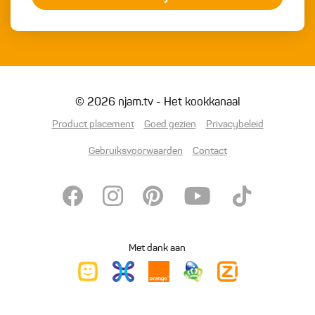
© 2026 njam.tv - Het kookkanaal
Product placement
Goed gezien
Privacybeleid
Gebruiksvoorwaarden
Contact
Met dank aan