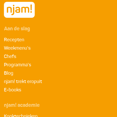
Aan de slag
Recepten
Weekmenu's
Chefs
Programma's
Blog
njam! trekt eropuit
E-books
njam! academie
Kooktechnieken