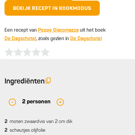
BEKIJK RECEPT IN KOOKMODUS
Een recept van
Peppe Giacomazza
uit het boek
De Dagschotel
, zoals gezien in
De Dagschotel
Ingrediënten
2
personen
-
+
2
moten zwaardvis van 2 cm dik
2
scheutjes olijfolie