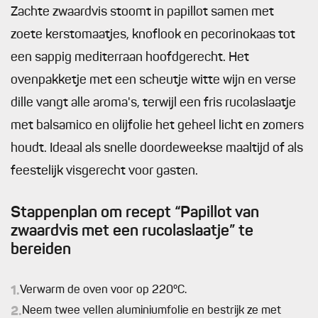
Zachte zwaardvis stoomt in papillot samen met
zoete kerstomaatjes, knoflook en pecorinokaas tot
een sappig mediterraan hoofdgerecht. Het
ovenpakketje met een scheutje witte wijn en verse
dille vangt alle aroma's, terwijl een fris rucolaslaatje
met balsamico en olijfolie het geheel licht en zomers
houdt. Ideaal als snelle doordeweekse maaltijd of als
feestelijk visgerecht voor gasten.
Stappenplan om recept “Papillot van
zwaardvis met een rucolaslaatje” te
bereiden
1.
Verwarm de oven voor op 220°C.
2.
Neem twee vellen aluminiumfolie en bestrijk ze met