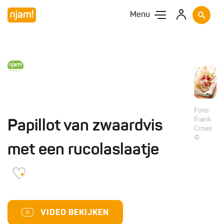
Menu
Foto:
Frank
Papillot van zwaardvis
Croes
©
met een rucolaslaatje
VIDEO BEKIJKEN