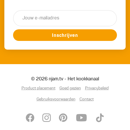
Inschrijven
© 2026 njam.tv - Het kookkanaal
Product placement
Goed gezien
Privacybeleid
Gebruiksvoorwaarden
Contact