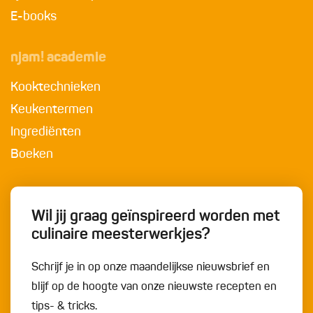
E-books
njam! academie
Kooktechnieken
Keukentermen
Ingrediënten
Boeken
Wil jij graag geïnspireerd worden met
culinaire meesterwerkjes?
Schrijf je in op onze maandelijkse nieuwsbrief en
blijf op de hoogte van onze nieuwste recepten en
tips- & tricks.