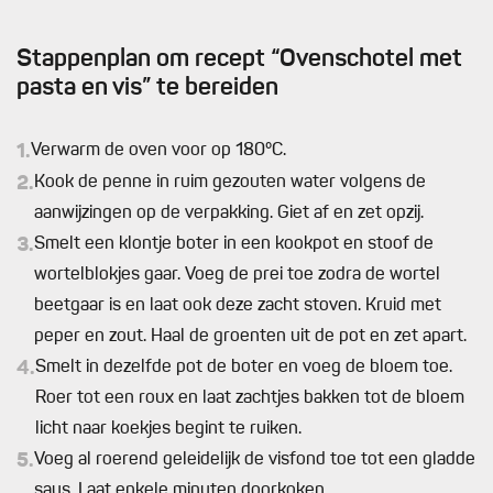
Stappenplan om recept “Ovenschotel met
pasta en vis” te bereiden
1.
Verwarm de oven voor op 180°C.
2.
Kook de penne in ruim gezouten water volgens de
aanwijzingen op de verpakking. Giet af en zet opzij.
3.
Smelt een klontje boter in een kookpot en stoof de
wortelblokjes gaar. Voeg de prei toe zodra de wortel
beetgaar is en laat ook deze zacht stoven. Kruid met
peper en zout. Haal de groenten uit de pot en zet apart.
4.
Smelt in dezelfde pot de boter en voeg de bloem toe.
Roer tot een roux en laat zachtjes bakken tot de bloem
licht naar koekjes begint te ruiken.
5.
Voeg al roerend geleidelijk de visfond toe tot een gladde
saus. Laat enkele minuten doorkoken.