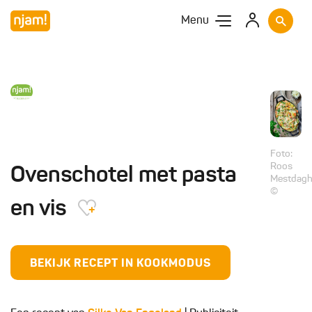
Menu
Foto:
Roos
Ovenschotel met pasta
Mestdag
©
en vis
BEKIJK RECEPT IN KOOKMODUS