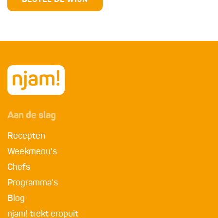
BESTEL DE WIJN
Aan de slag
Recepten
Weekmenu's
Chefs
Programma's
Blog
njam! trekt eropuit