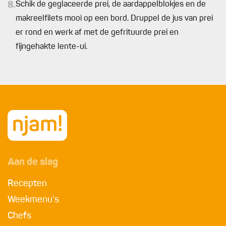
8.
Schik de geglaceerde prei, de aardappelblokjes en de
makreelfilets mooi op een bord. Druppel de jus van prei
er rond en werk af met de gefrituurde prei en
fijngehakte lente-ui.
Aan de slag
Recepten
Weekmenu's
Chefs