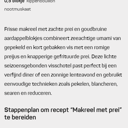
0,5
blokje
kippenbouillon
nootmuskaat
Frisse makreel met zachte prei en goudbruine
aardappelblokjes combineert zeeachtige umami van
gepekeld en kort gebakken vis met een romige
preijus en knapperige gefrituurde prei. Deze lichte
seizoensgebonden visschotel past perfect bij een
verfijnd diner of een zonnige lenteavond en gebruikt
eenvoudige technieken zoals pekelen, blancheren,
searen en reduceren.
Stappenplan om recept “Makreel met prei”
te bereiden