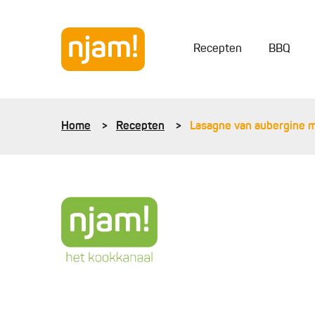
Recepten
BBQ
Home
Recepten
Lasagne van aubergine m