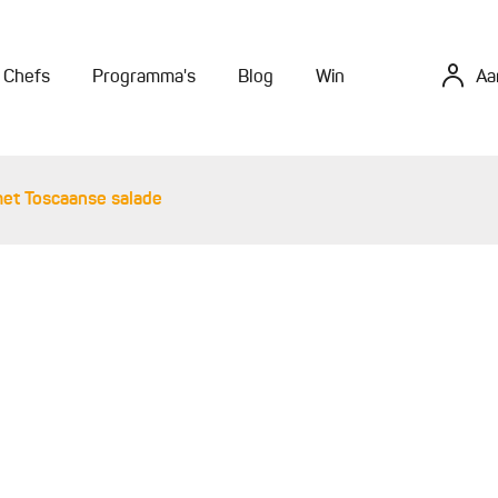
Chefs
Programma's
Blog
Win
Aa
et Toscaanse salade