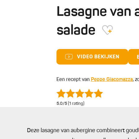
Lasagne van 
salade
VIDEO BEKIJKEN
Een recept van
Peppe Giacomazza
, z
5.0
/5 (1 rating)
Deze lasagne van aubergine combineert goudb