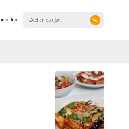
nmelden