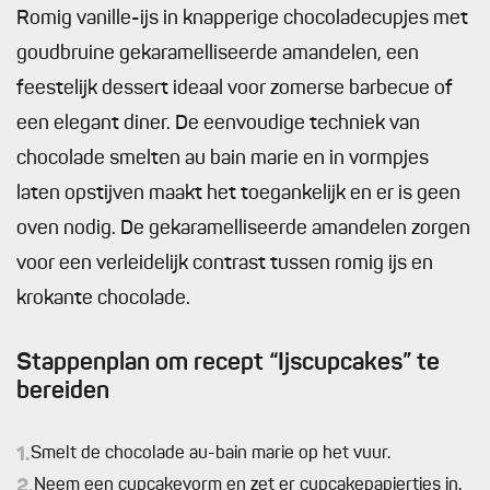
Romig vanille-ijs in knapperige chocoladecupjes met
goudbruine gekaramelliseerde amandelen, een
feestelijk dessert ideaal voor zomerse barbecue of
een elegant diner. De eenvoudige techniek van
chocolade smelten au bain marie en in vormpjes
laten opstijven maakt het toegankelijk en er is geen
oven nodig. De gekaramelliseerde amandelen zorgen
voor een verleidelijk contrast tussen romig ijs en
krokante chocolade.
Stappenplan om recept “Ijscupcakes” te
bereiden
1.
Smelt de chocolade au-bain marie op het vuur.
2.
Neem een cupcakevorm en zet er cupcakepapiertjes in.