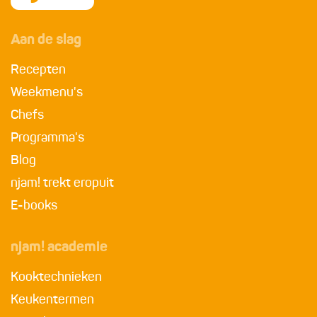
Aan de slag
Recepten
Weekmenu's
Chefs
Programma's
Blog
njam! trekt eropuit
E-books
njam! academie
Kooktechnieken
Keukentermen