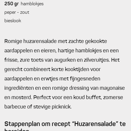
250
gr
hamblokjes
peper - zout
bieslook
Romige huzarensalade met zachte gekookte
aardappelen en eieren, hartige hamblokjes en een
frisse, zure toets van augurken en zilveruitjes. Het
gerecht combineert korte kooktijden voor
aardappelen en erwtjes met fijngesneden
ingrediënten en een romige dressing van mayonaise
en mosterd. Perfect voor een koud buffet, zomerse
barbecue of stevige picknick.
Stappenplan om recept “Huzarensalade” te