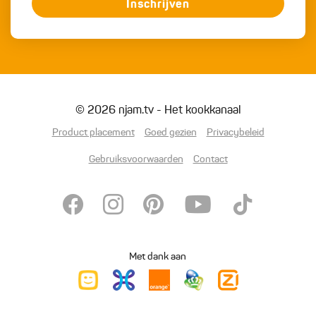
Inschrijven
© 2026 njam.tv - Het kookkanaal
Product placement
Goed gezien
Privacybeleid
Gebruiksvoorwaarden
Contact
Met dank aan