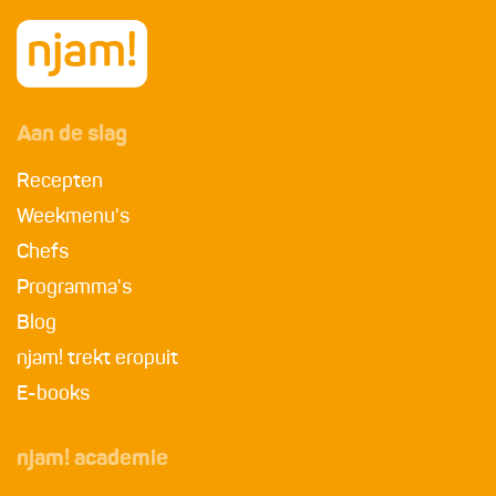
Aan de slag
Recepten
Weekmenu's
Chefs
Programma's
Blog
njam! trekt eropuit
E-books
njam! academie