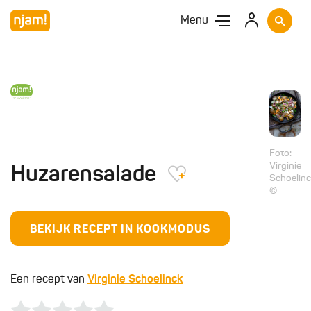
Menu
Foto:
Virginie
Huzarensalade
Schoelin
©
BEKIJK RECEPT IN KOOKMODUS
Een recept van
Virginie Schoelinck