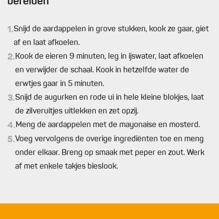
bereiden
1.
Snijd de aardappelen in grove stukken, kook ze gaar, giet
af en laat afkoelen.
2.
Kook de eieren 9 minuten, leg in ijswater, laat afkoelen
en verwijder de schaal. Kook in hetzelfde water de
erwtjes gaar in 5 minuten.
3.
Snijd de augurken en rode ui in hele kleine blokjes, laat
de zilveruitjes uitlekken en zet opzij.
4.
Meng de aardappelen met de mayonaise en mosterd.
5.
Voeg vervolgens de overige ingrediënten toe en meng
onder elkaar. Breng op smaak met peper en zout. Werk
af met enkele takjes bieslook.