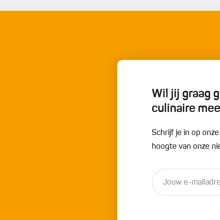
Wil jij graag
culinaire me
Schrijf je in op onz
hoogte van onze nie