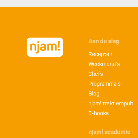
Aan de slag
Recepten
Weekmenu's
Chefs
Programma's
Blog
njam! trekt eropuit
E-books
njam! academie