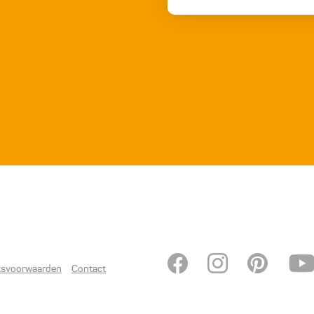
ksvoorwaarden
Contact