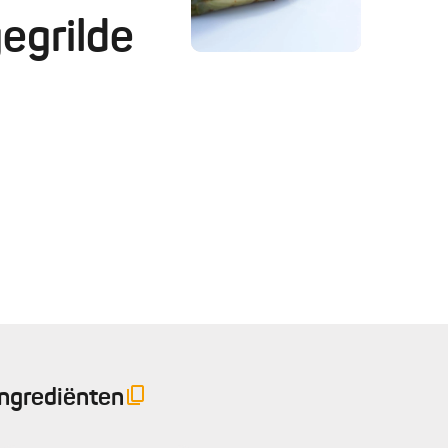
egrilde
Ingrediënten