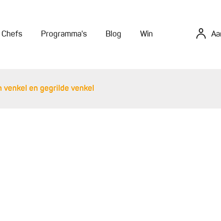
Chefs
Programma's
Blog
Win
Aa
 venkel en gegrilde venkel