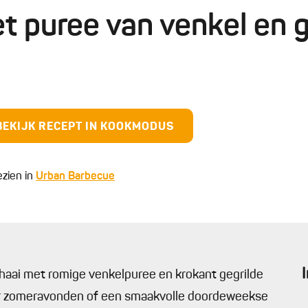
 puree van venkel en g
BEKIJK RECEPT IN KOOKMODUS
ezien in
Urban Barbecue
haai met romige venkelpuree en krokant gegrilde
oor zomeravonden of een smaakvolle doordeweekse