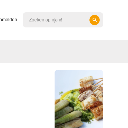
nmelden