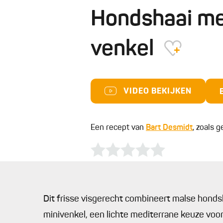
Hondshaai met
venkel
VIDEO BEKIJKEN
Een recept van
Bart Desmidt
, zoals g
Dit frisse visgerecht combineert malse honds
minivenkel, een lichte mediterrane keuze v