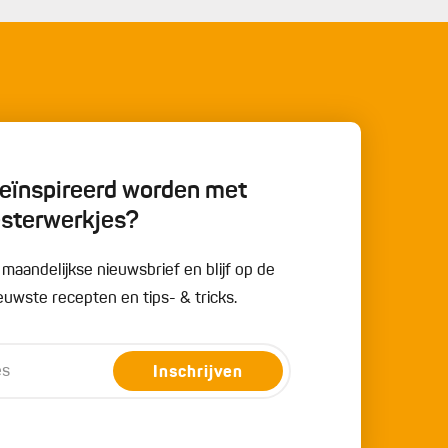
 geïnspireerd worden met
esterwerkjes?
e maandelijkse nieuwsbrief en blijf op de
uwste recepten en tips- & tricks.
Inschrijven