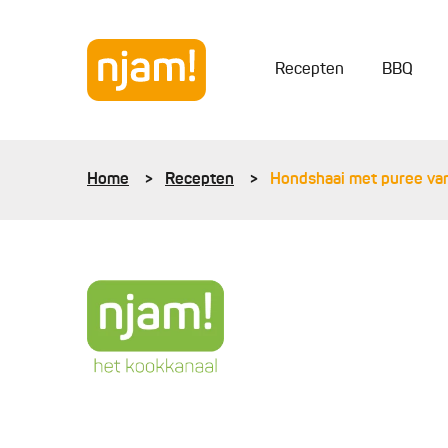
Recepten
BBQ
Home
Recepten
Hondshaai met puree van