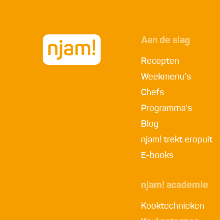
Aan de slag
Recepten
Weekmenu's
Chefs
Programma's
Blog
njam! trekt eropuit
E-books
njam! academie
Kooktechnieken