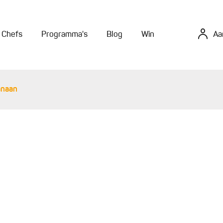
Chefs
Programma's
Blog
Win
Aa
anaan