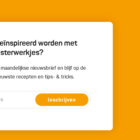
 geïnspireerd worden met
esterwerkjes?
e maandelijkse nieuwsbrief en blijf op de
uwste recepten en tips- & tricks.
Inschrijven