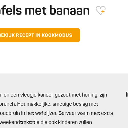
fels met banaan
BEKIJK RECEPT IN KOOKMODUS
en een vleugje kaneel, gezoet met honing, zijn
 brunch. Het makkelijke, smeuïge beslag met
udbruin in het wafelijzer. Serveer warm met extra
weekendtraktatie die ook kinderen zullen