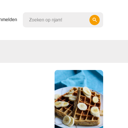
nmelden