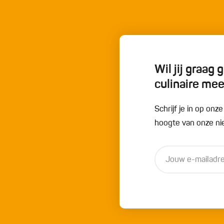
Wil jij graag
culinaire me
Schrijf je in op onz
hoogte van onze nie