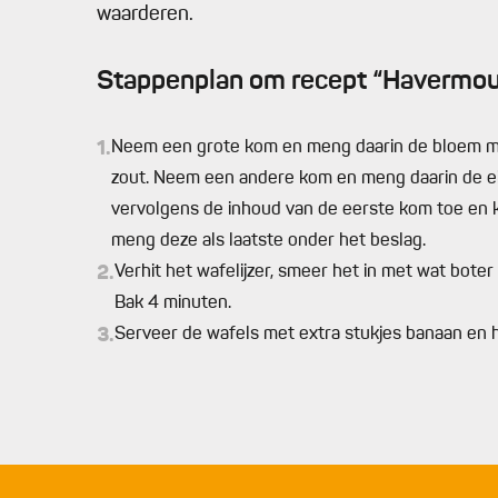
waarderen.
Stappenplan om recept “Havermout
1.
Neem een grote kom en meng daarin de bloem met
zout. Neem een andere kom en meng daarin de eie
vervolgens de inhoud van de eerste kom toe en kl
meng deze als laatste onder het beslag.
2.
Verhit het wafelijzer, smeer het in met wat boter
Bak 4 minuten.
3.
Serveer de wafels met extra stukjes banaan en 