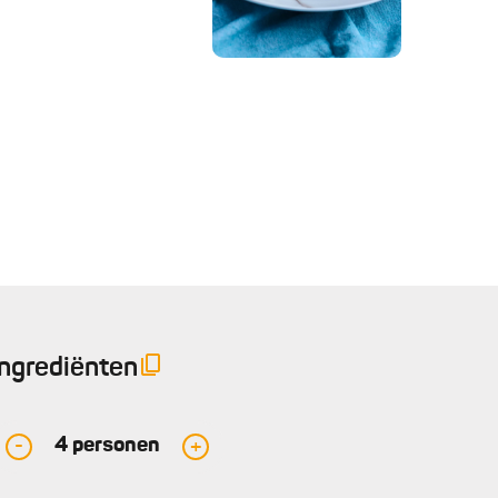
Ingrediënten
4
personen
-
+