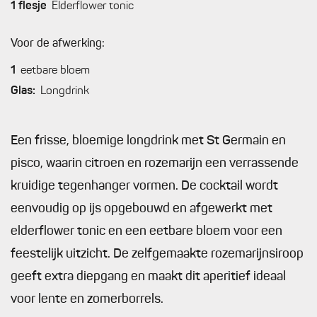
1
flesje
Elderflower tonic
Voor de afwerking:
1
eetbare bloem
Glas:
Longdrink
Een frisse, bloemige longdrink met St Germain en
pisco, waarin citroen en rozemarijn een verrassende
kruidige tegenhanger vormen. De cocktail wordt
eenvoudig op ijs opgebouwd en afgewerkt met
elderflower tonic en een eetbare bloem voor een
feestelijk uitzicht. De zelfgemaakte rozemarijnsiroop
geeft extra diepgang en maakt dit aperitief ideaal
voor lente en zomerborrels.