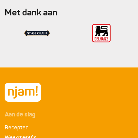
Met dank aan
Aan de slag
Recepten
Weekmenu's