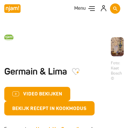
Menu
Foto:
Kaat
Germain & Lima
Bosch
©
VIDEO BEKIJKEN
BEKIJK RECEPT IN KOOKMODUS