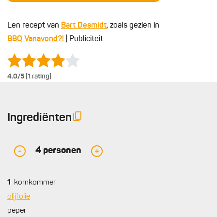
Een recept van
Bart Desmidt
, zoals gezien in
BBQ Vanavond?!
| Publiciteit
4.0
/5 (1 rating)
Ingrediënten
4
personen
-
+
1
komkommer
olijfolie
peper