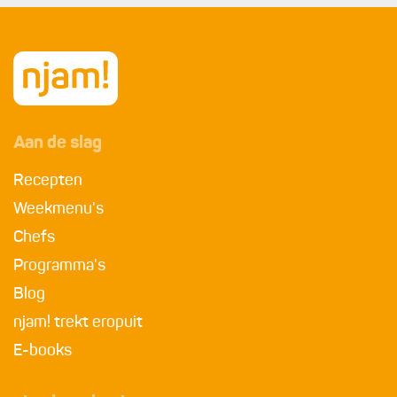
Aan de slag
Recepten
Weekmenu's
Chefs
Programma's
Blog
njam! trekt eropuit
E-books