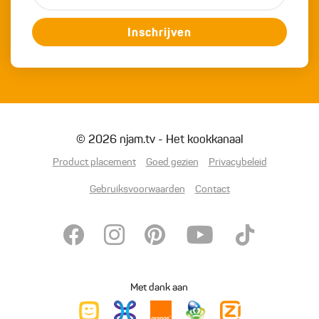
Inschrijven
© 2026 njam.tv - Het kookkanaal
Product placement
Goed gezien
Privacybeleid
Gebruiksvoorwaarden
Contact
Met dank aan