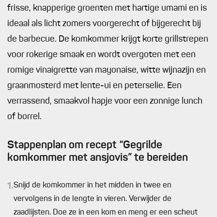
frisse, knapperige groenten met hartige umami en is
ideaal als licht zomers voorgerecht of bijgerecht bij
de barbecue. De komkommer krijgt korte grillstrepen
voor rokerige smaak en wordt overgoten met een
romige vinaigrette van mayonaise, witte wijnazijn en
graanmosterd met lente-ui en peterselie. Een
verrassend, smaakvol hapje voor een zonnige lunch
of borrel.
Stappenplan om recept “Gegrilde
komkommer met ansjovis” te bereiden
1.
Snijd de komkommer in het midden in twee en
vervolgens in de lengte in vieren. Verwijder de
zaadlijsten. Doe ze in een kom en meng er een scheut