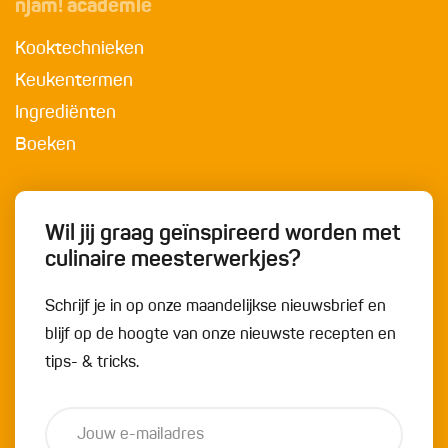
njam! academie
Kooktechnieken
Keukentermen
Ingrediënten
Boeken
Wil jij graag geïnspireerd worden met
culinaire meesterwerkjes?
Schrijf je in op onze maandelijkse nieuwsbrief en
blijf op de hoogte van onze nieuwste recepten en
tips- & tricks.