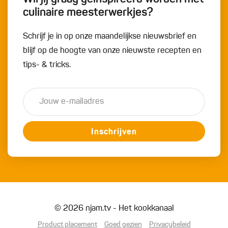
culinaire meesterwerkjes?
Schrijf je in op onze maandelijkse nieuwsbrief en
blijf op de hoogte van onze nieuwste recepten en
tips- & tricks.
Inschrijven
© 2026 njam.tv - Het kookkanaal
Product placement
Goed gezien
Privacybeleid