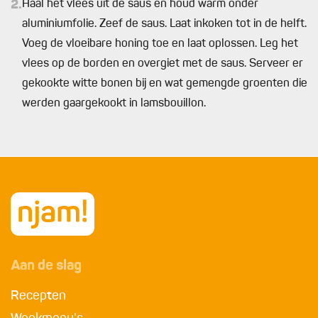
2.
Haal het vlees uit de saus en houd warm onder
aluminiumfolie. Zeef de saus. Laat inkoken tot in de helft.
Voeg de vloeibare honing toe en laat oplossen. Leg het
vlees op de borden en overgiet met de saus. Serveer er
gekookte witte bonen bij en wat gemengde groenten die
werden gaargekookt in lamsbouillon.
Aan de slag
Recepten