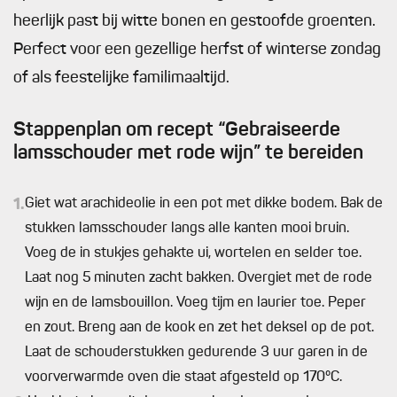
heerlijk past bij witte bonen en gestoofde groenten.
Perfect voor een gezellige herfst of winterse zondag
of als feestelijke familimaaltijd.
Stappenplan om recept “Gebraiseerde
lamsschouder met rode wijn” te bereiden
1.
Giet wat arachideolie in een pot met dikke bodem. Bak de
stukken lamsschouder langs alle kanten mooi bruin.
Voeg de in stukjes gehakte ui, wortelen en selder toe.
Laat nog 5 minuten zacht bakken. Overgiet met de rode
wijn en de lamsbouillon. Voeg tijm en laurier toe. Peper
en zout. Breng aan de kook en zet het deksel op de pot.
Laat de schouderstukken gedurende 3 uur garen in de
voorverwarmde oven die staat afgesteld op 170°C.