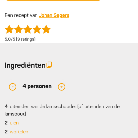
Een recept van
Johan Segers
5.0
/5 (3 ratings)
Ingrediënten
4
personen
-
+
4
uiteinden van de lamsschouder (of uiteinden van de
lamsbout)
2
uien
2
wortelen