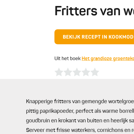
Fritters van 
BEKIJK RECEPT IN KOOKMO
Uit het boek
Het grandioze groente
Knapperige fritters van gemengde wortelgro
pittig paprikapoeder, perfect als warme borrel
goudbruin en krokant van buiten en heerlijk s
Serveer met frisse waterkers, cornichons en ro