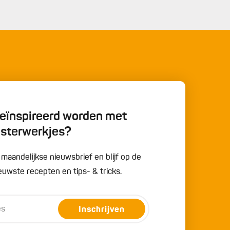
 geïnspireerd worden met
esterwerkjes?
e maandelijkse nieuwsbrief en blijf op de
uwste recepten en tips- & tricks.
Inschrijven