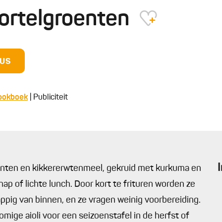
wortelgroenten
DUS
kookboek
| Publiciteit
enten en kikkererwtenmeel, gekruid met kurkuma en
hap of lichte lunch. Door kort te frituren worden ze
appig van binnen, en ze vragen weinig voorbereiding.
mige aioli voor een seizoenstafel in de herfst of