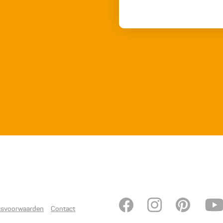
ksvoorwaarden
Contact