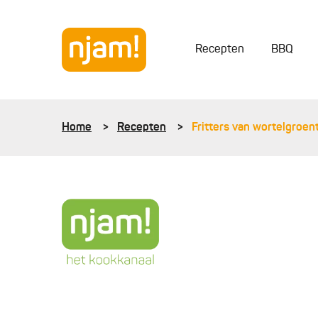
Recepten
BBQ
Home
Recepten
Fritters van wortelgroen