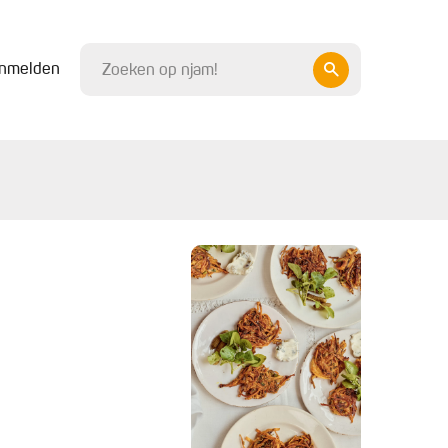
nmelden