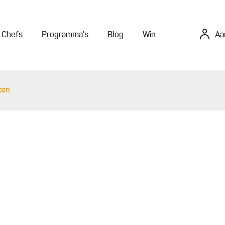
Chefs
Programma's
Blog
Win
Aa
ten