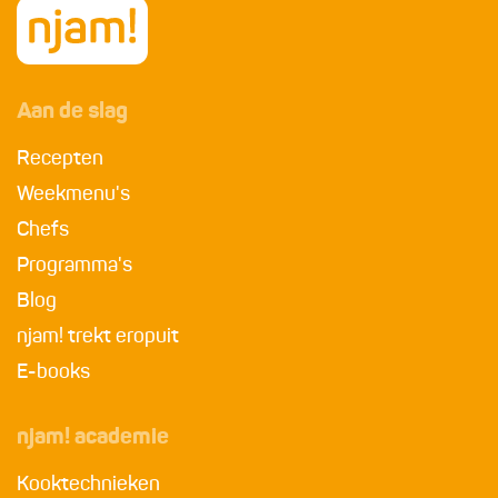
Aan de slag
Recepten
Weekmenu's
Chefs
Programma's
Blog
njam! trekt eropuit
E-books
njam! academie
Kooktechnieken