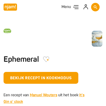
Menu
Ephemeral
BEKIJK RECEPT IN KOOKMODUS
Een recept van
Manuel Wouters
uit het boek
It’s
Gin o’ clock