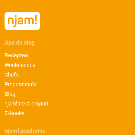
Aan de slag
Recepten
Weekmenu's
Chefs
Programma's
Blog
njam! trekt eropuit
E-books
njam! academie