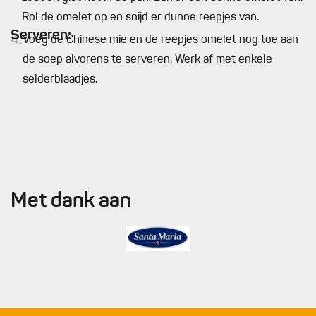
Rol de omelet op en snijd er dunne reepjes van.
Serveren:
4.
Voeg de Chinese mie en de reepjes omelet nog toe aan
de soep alvorens te serveren. Werk af met enkele
selderblaadjes.
Met dank aan