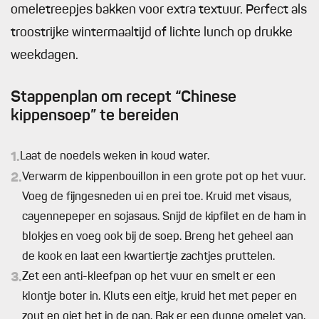
omeletreepjes bakken voor extra textuur. Perfect als
troostrijke wintermaaltijd of lichte lunch op drukke
weekdagen.
Stappenplan om recept “Chinese
kippensoep” te bereiden
1.
Laat de noedels weken in koud water.
2.
Verwarm de kippenbouillon in een grote pot op het vuur.
Voeg de fijngesneden ui en prei toe. Kruid met visaus,
cayennepeper en sojasaus. Snijd de kipfilet en de ham in
blokjes en voeg ook bij de soep. Breng het geheel aan
de kook en laat een kwartiertje zachtjes pruttelen.
3.
Zet een anti-kleefpan op het vuur en smelt er een
klontje boter in. Kluts een eitje, kruid het met peper en
zout en giet het in de pan. Bak er een dunne omelet van.