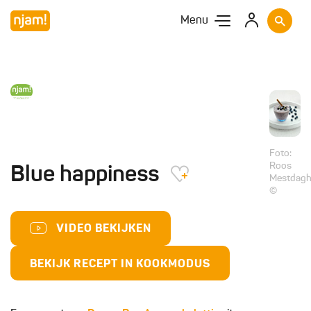
Menu
Foto:
Roos
Blue happiness
Mestdag
©
VIDEO BEKIJKEN
BEKIJK RECEPT IN KOOKMODUS