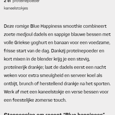
2
el
proteïnepoeder
kaneelstokjes
Deze romige Blue Happiness smoothie combineert
zoete medjoul dadels en sappige blauwe bessen met
volle Griekse yoghurt en banaan voor een voedzame,
frisse start van de dag. Dankzij proteïnepoeder en
kort mixen in de blender krijg je een stevig,
proteïnerijk drankje; laat de dadels eerst een nacht
weken voor extra smeuïgheid en serveer koel als
ontbijt, brunch of herstellend drankje na het sporten.
Werk af met een kaneelstokje en verse bessen voor
een feestelijke zomerse touch.