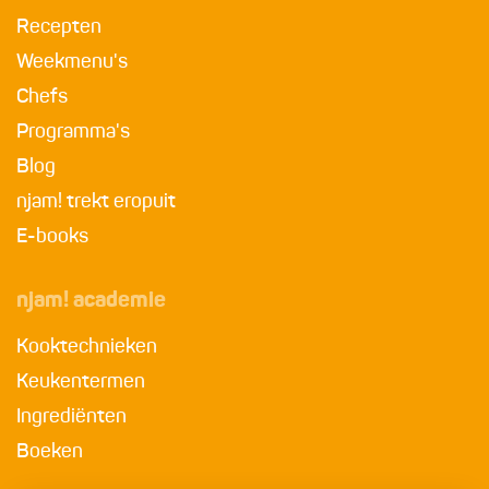
Recepten
Weekmenu's
Chefs
Programma's
Blog
njam! trekt eropuit
E-books
njam! academie
Kooktechnieken
Keukentermen
Ingrediënten
Boeken