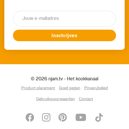
Inschrijven
© 2026 njam.tv - Het kookkanaal
Product placement
Goed gezien
Privacybeleid
Gebruiksvoorwaarden
Contact