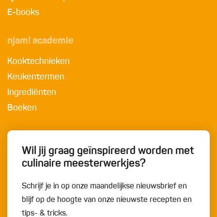
E-books
njam! academie
Kooktechnieken
Keukentermen
Ingrediënten
Boeken
Wil jij graag geïnspireerd worden met
culinaire meesterwerkjes?
Schrijf je in op onze maandelijkse nieuwsbrief en
blijf op de hoogte van onze nieuwste recepten en
tips- & tricks.