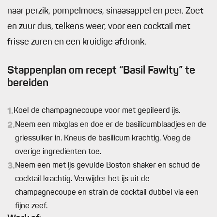
naar perzik, pompelmoes, sinaasappel en peer. Zoet
en zuur dus, telkens weer, voor een cocktail met
frisse zuren en een kruidige afdronk.
Stappenplan om recept “Basil Fawlty” te
bereiden
1.
Koel de champagnecoupe voor met gepileerd ijs.
2.
Neem een mixglas en doe er de basilicumblaadjes en de
griessuiker in. Kneus de basilicum krachtig. Voeg de
overige ingrediënten toe.
3.
Neem een met ijs gevulde Boston shaker en schud de
cocktail krachtig. Verwijder het ijs uit de
champagnecoupe en strain de cocktail dubbel via een
fijne zeef.