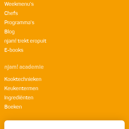
Weekmenu's
Chefs
Programma's
Blog
njam! trekt eropuit
E-books
njam! academie
Kooktechnieken
Keukentermen
Ingrediënten
Boeken