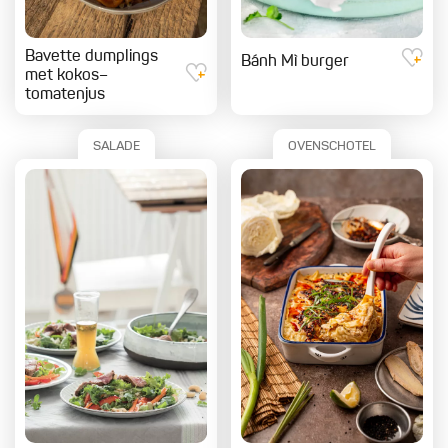
Bavette dumplings
Bánh Mì burger
met kokos–
tomatenjus
SALADE
OVENSCHOTEL